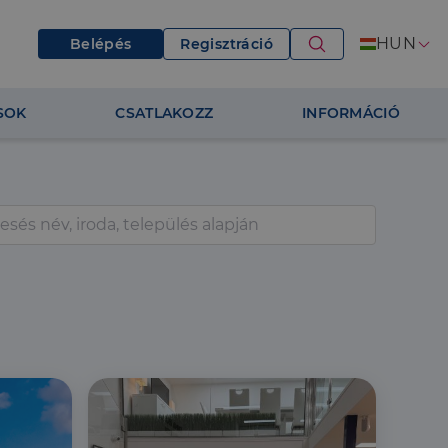
HUN
Belépés
Regisztráció
SOK
CSATLAKOZZ
INFORMÁCIÓ
s
t