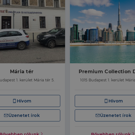
Mária tér
Premium Collection 
udapest 1. kerület Mária tér 5.
1015 Budapest 1. kerület Mária
Hívom
Hívom
Üzenetet írok
Üzenetet írok
Bővebben rólunk
Bővebben rólunk