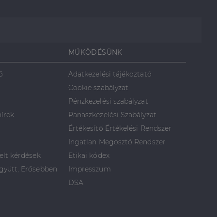
MŰKÖDÉSÜNK
ő
Adatkezelési tájékoztató
Cookie szabályzat
Pénzkezelési szabályzat
hírek
Panaszkezelési Szabályzat
Értékesítő Értékelési Rendszer
Ingatlan Megosztó Rendszer
elt kérdések
Etikai kódex
yütt, Erősebben
Impresszum
DSA