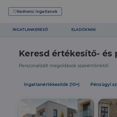
Kedvenc ingatlanok
INGATLANKERESŐ
ELADÓKNAK
Keresd értékesítő- és
Perszonalizált megoldások szakértőinktől
Ingatlanértékesítők (10+)
Pénzügyi sz