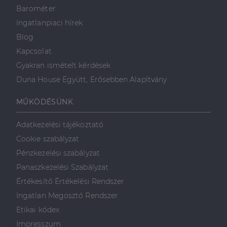
Barométer
Ingatlanpiaci hírek
Blog
Kapcsolat
Gyakran ismételt kérdések
Duna House Együtt, Erősebben Alapítvány
MŰKÖDÉSÜNK
Adatkezelési tájékoztató
Cookie szabályzat
Pénzkezelési szabályzat
Panaszkezelési Szabályzat
Értékesítő Értékelési Rendszer
Ingatlan Megosztó Rendszer
Etikai kódex
Impresszum