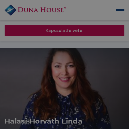
Kapcsolatfelvétel
Halasi-Horváth Linda