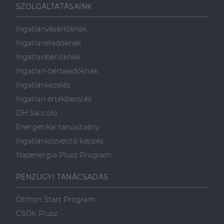
SZOLGÁLTATÁSAINK
Ingatlanvásárlóknak
Ingatlaneladóknak
Ingatlanbérlőknek
Ingatlan-bérbeadóknak
Ingatlankezelés
Ingatlan értékbecslés
DH Saccoló
Energetikai tanúsítvány
Ingatlanközvetítő képzés
Napenergia Plusz Program
PÉNZÜGYI TANÁCSADÁS
Otthon Start Program
CSOK Plusz