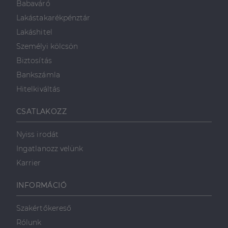
Babaváró
Lakástakarékpénztár
Lakáshitel
Személyi kölcsön
Biztosítás
Bankszámla
Hitelkiváltás
CSATLAKOZZ
Nyiss irodát
Ingatlanozz velünk
Karrier
INFORMÁCIÓ
Szakértőkereső
Rólunk