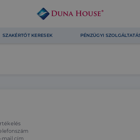
SZAKÉRTŐT KERESEK
PÉNZÜGYI SZOLGÁLTATÁ
rtékelés
elefonszám
-mail cím