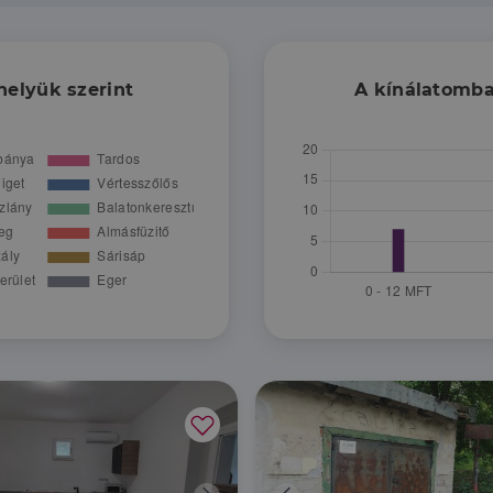
helyük szerint
A kínálatomba