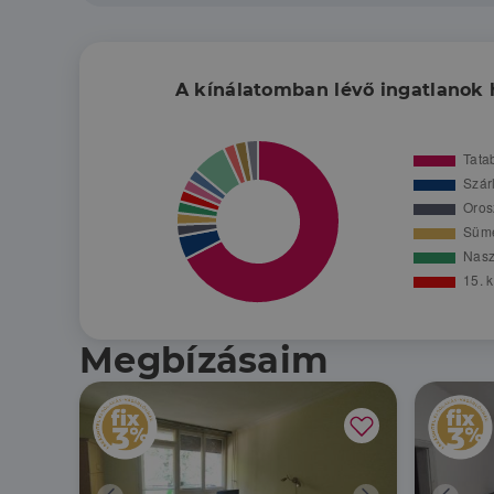
A kínálatomban lévő ingatlanok 
Megbízásaim