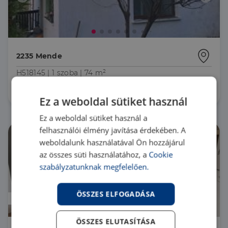
2235 Mende
H518145 |
1 szoba
| 74 m²
37 500 000 Ft
Ez a weboldal sütiket használ
Ez a weboldal sütiket használ a
felhasználói élmény javítása érdekében. A
weboldalunk használatával Ön hozzájárul
az összes süti használatához, a
Cookie
szabályzatunknak megfelelően.
ÖSSZES ELFOGADÁSA
Áresés
ÖSSZES ELUTASÍTÁSA