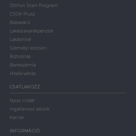
Otthon Start Program
CSOK Plusz
Babaváró
Lakástakarékpénztár
Lakáshitel
Személyi kölcsön
Biztosítás
Bankszámla
Hitelkiváltás
CSATLAKOZZ
Nyiss irodát
Ingatlanozz velünk
Karrier
INFORMÁCIÓ