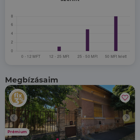
Megbízásaim
Prémium