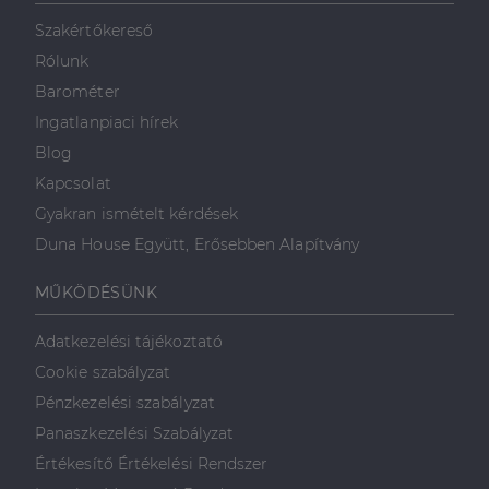
Szakértőkereső
Rólunk
Barométer
Ingatlanpiaci hírek
Blog
Kapcsolat
Gyakran ismételt kérdések
Duna House Együtt, Erősebben Alapítvány
MŰKÖDÉSÜNK
Adatkezelési tájékoztató
Cookie szabályzat
Pénzkezelési szabályzat
Panaszkezelési Szabályzat
Értékesítő Értékelési Rendszer