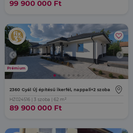
99 900 000 Ft
Prémium
2360 Gyál Új építésű ikerfél, nappali+2 szoba
HZ024516 |
3 szoba
| 62 m²
89 900 000 Ft