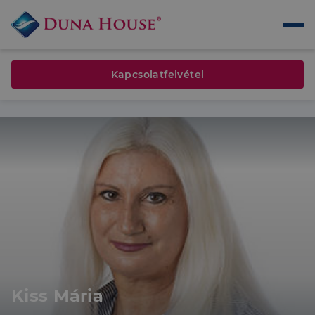
Kapcsolatfelvétel
Kiss Mária