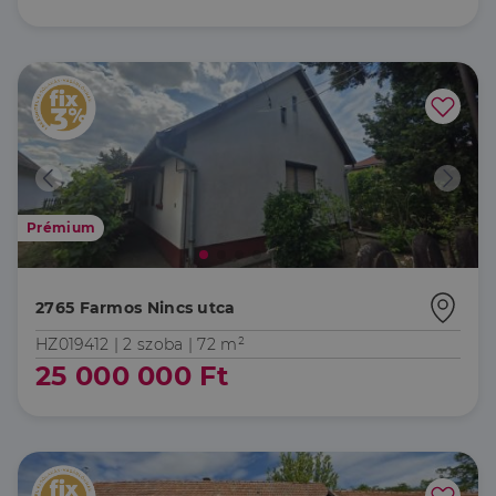
Prémium
2765 Farmos Nincs utca
HZ019412 |
2 szoba
| 72 m²
25 000 000 Ft