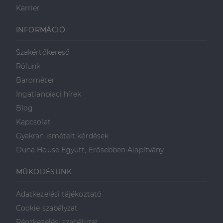
Karrier
INFORMÁCIÓ
Szakértőkereső
Rólunk
Barométer
Ingatlanpiaci hírek
Blog
Kapcsolat
Gyakran ismételt kérdések
Duna House Együtt, Erősebben Alapítvány
MŰKÖDÉSÜNK
Adatkezelési tájékoztató
Cookie szabályzat
Pénzkezelési szabályzat