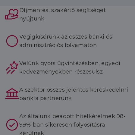
Díjmentes, szakértő segítséget
nyújtunk
Végigkísérünk az összes banki és
adminisztrációs folyamaton
Velünk gyors ügyintézésben, egyedi
kedvezményekben részesülsz
A szektor összes jelentős kereskedelmi
bankja partnerünk
Az általunk beadott hitelkérelmek 98-
99%-ban sikeresen folyósításra
kerülnek