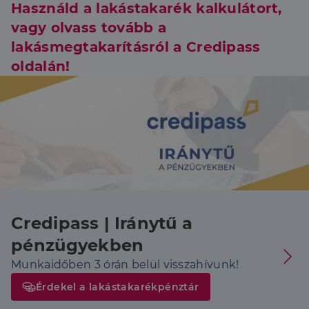
Használd a lakástakarék kalkulátort,
vagy olvass tovább a
lakásmegtakarításról a Credipass
oldalán!
Credipass | Iránytű a
pénzügyekben
Munkaidőben 3 órán belül visszahívunk!
Érdekel a lakástakarékpénztár