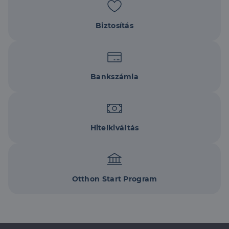
szükséges sütik nélkül.
Szolgáltató
/
Név
Lejárat
Leírás
Biztosítás
Domain
li_gc
5
A cookie-k nem
LinkedIn
hónap
alapvető célokra
Corporation
4 hét
történő
.linkedin.com
felhasználásához
való
hozzájárulás
Bankszámla
tárolására
szolgál
CookieScriptConsent
2
Ezt a cookie-t a
CookieScript
hónap
Cookie-
dh.hu
4 hét
Script.com
szolgáltatás
Hitelkiváltás
használja a
látogatói cookie-
k beleegyezési
beállításainak
emlékezésére.
Szükséges, hogy
Google
a Cookie-
Otthon Start Program
Privacy Policy
Script.com
cookie banner
megfelelően
működjön.