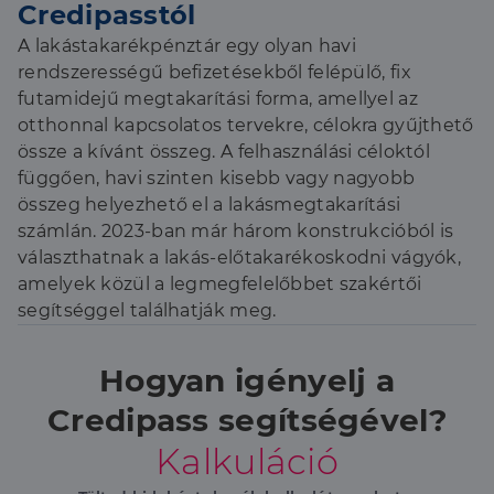
Credipasstól
A lakástakarékpénztár egy olyan havi
rendszerességű befizetésekből felépülő, fix
futamidejű megtakarítási forma, amellyel az
otthonnal kapcsolatos tervekre, célokra gyűjthető
össze a kívánt összeg. A felhasználási céloktól
függően, havi szinten kisebb vagy nagyobb
összeg helyezhető el a lakásmegtakarítási
számlán. 2023-ban már három konstrukcióból is
választhatnak a lakás-előtakarékoskodni vágyók,
amelyek közül a legmegfelelőbbet szakértői
segítséggel találhatják meg.
Hogyan igényelj a
Credipass segítségével?
Kalkuláció