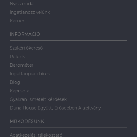
Nyiss irodát
Ingatlanozz velünk
Karrier
INFORMÁCIÓ
Szakértőkereső
Rólunk
Barométer
Ingatlanpiaci hírek
Blog
Kapcsolat
Gyakran ismételt kérdések
Duna House Együtt, Erősebben Alapítvány
MŰKÖDÉSÜNK
Adatkezelési tájékoztató