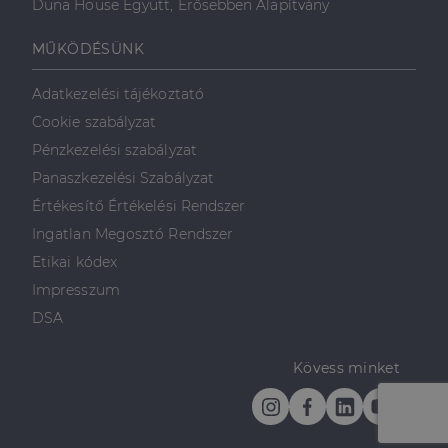
Duna House Együtt, Erősebben Alapítvány
MŰKÖDÉSÜNK
Adatkezelési tájékoztató
Cookie szabályzat
Pénzkezelési szabályzat
Panaszkezelési Szabályzat
Értékesítő Értékelési Rendszer
Ingatlan Megosztó Rendszer
Etikai kódex
Impresszum
DSA
Kövess minket