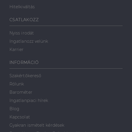
Hitelkiváltás
CSATLAKOZZ
Nyiss irodát
Ingatlanozz velünk
Karrier
INFORMÁCIÓ
Szakértőkereső
Rólunk
Barométer
Ingatlanpiaci hírek
Blog
Kapcsolat
Gyakran ismételt kérdések