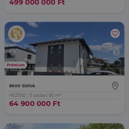
499 000 000 Ft
Prémium
8600 Siófok
H521262 |
3 szoba
| 50 m²
64 900 000 Ft