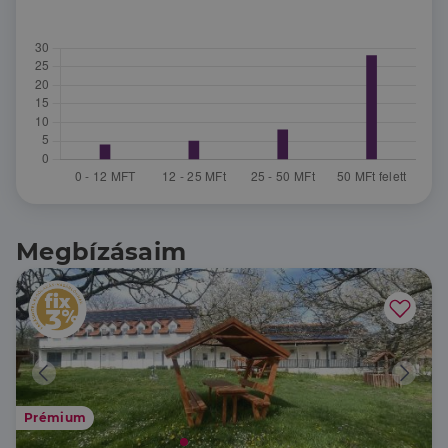
Megbízásaim
Prémium