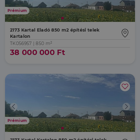
Prémium
2173 Kartal Eladó 850 m2 építési telek
Kartalon
TK056957 |
850 m²
38 000 000 Ft
Prémium