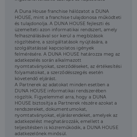
A Duna House franchise hálózatot a DUNA
HOUSE, mint a franchise tulajdonosa működteti
és tulajdonolja. A DUNA HOUSE fejleszti és
üzemelteti azon informatikai rendszert, amely
felhasználásával sor kerül a megbízások
rögzítésére, a szolgáltatások nyújtására, a
szolgáltatással kapcsolatos igények
felmérésére. A DUNA HOUSE határozza meg az
adatkezelés során alkalmazott
nyomtatványokat, szerződéseket, az értékesítési
folyamatokat, a szerződésszegés esetén
követendő eljárást.
A Partnerek az adatokat minden esetben a
DUNA HOUSE informatikai rendszerében
rögzítik. Figyelemmel arra, hogy a DUNA
HOUSE biztosítja a Partnerek részére azokat a
rendszereket, dokumentumokat,
nyomtatványokat, eljárásrendeket, amelyek az
adatkezelést meghatározzák, emellett a
teljesítésben is közreműködik, a DUNA HOUSE
adatkezelőnek minősül.