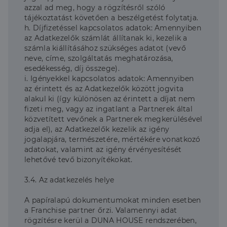
azzal ad meg, hogy a rögzítésről szóló
tájékoztatást követően a beszélgetést folytatja.
h. Díjfizetéssel kapcsolatos adatok: Amennyiben
az Adatkezelők számlát állítanak ki, kezelik a
számla kiállításához szükséges adatot (vevő
neve, címe, szolgáltatás meghatározása,
esedékesség, díj összege).
i. Igényekkel kapcsolatos adatok: Amennyiben
az érintett és az Adatkezelők között jogvita
alakul ki (így különösen az érintett a díjat nem
fizeti meg, vagy az ingatlant a Partnerek által
közvetített vevőnek a Partnerek megkerülésével
adja el), az Adatkezelők kezelik az igény
jogalapjára, természetére, mértékére vonatkozó
adatokat, valamint az igény érvényesítését
lehetővé tevő bizonyítékokat.
3.4. Az adatkezelés helye
A papíralapú dokumentumokat minden esetben
a Franchise partner őrzi. Valamennyi adat
rögzítésre kerül a DUNA HOUSE rendszerében,