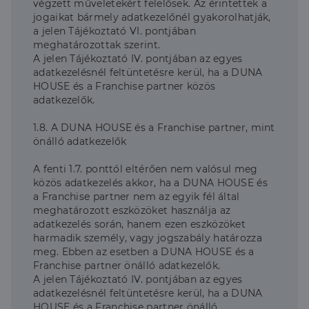
végzett műveletekért felelősek. Az érintettek a
jogaikat bármely adatkezelőnél gyakorolhatják,
a jelen Tájékoztató VI. pontjában
meghatározottak szerint.
A jelen Tájékoztató IV. pontjában az egyes
adatkezelésnél feltüntetésre kerül, ha a DUNA
HOUSE és a Franchise partner közös
adatkezelők.
1.8. A DUNA HOUSE és a Franchise partner, mint
önálló adatkezelők
A fenti 1.7. ponttól eltérően nem valósul meg
közös adatkezelés akkor, ha a DUNA HOUSE és
a Franchise partner nem az egyik fél által
meghatározott eszközöket használja az
adatkezelés során, hanem ezen eszközöket
harmadik személy, vagy jogszabály határozza
meg. Ebben az esetben a DUNA HOUSE és a
Franchise partner önálló adatkezelők.
A jelen Tájékoztató IV. pontjában az egyes
adatkezelésnél feltüntetésre kerül, ha a DUNA
HOUSE és a Franchise partner önálló