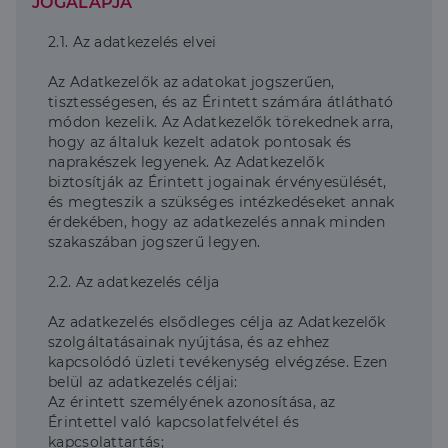
JOGALAPJA
2.1. Az adatkezelés elvei
Az Adatkezelők az adatokat jogszerűen,
tisztességesen, és az Érintett számára átlátható
módon kezelik. Az Adatkezelők törekednek arra,
hogy az általuk kezelt adatok pontosak és
naprakészek legyenek. Az Adatkezelők
biztosítják az Érintett jogainak érvényesülését,
és megteszik a szükséges intézkedéseket annak
érdekében, hogy az adatkezelés annak minden
szakaszában jogszerű legyen.
2.2. Az adatkezelés célja
Az adatkezelés elsődleges célja az Adatkezelők
szolgáltatásainak nyújtása, és az ehhez
kapcsolódó üzleti tevékenység elvégzése. Ezen
belül az adatkezelés céljai:
Az érintett személyének azonosítása, az
Érintettel való kapcsolatfelvétel és
kapcsolattartás;