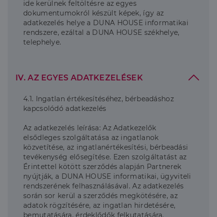
ide kerülnek feltöltésre az egyes
dokumentumokról készült képek, így az
adatkezelés helye a DUNA HOUSE informatikai
rendszere, ezáltal a DUNA HOUSE székhelye,
telephelye.
IV. AZ EGYES ADATKEZELÉSEK
4.1. Ingatlan értékesítéséhez, bérbeadáshoz
kapcsolódó adatkezelés
Az adatkezelés leírása: Az Adatkezelők
elsődleges szolgáltatása az ingatlanok
közvetítése, az ingatlanértékesítési, bérbeadási
tevékenység elősegítése. Ezen szolgáltatást az
Érintettel kötött szerződés alapján Partnerek
nyújtják, a DUNA HOUSE informatikai, ügyviteli
rendszerének felhasználásával. Az adatkezelés
során sor kerül a szerződés megkötésére, az
adatok rögzítésére, az ingatlan hirdetésére,
bemutatására, érdeklődők felkutatására.