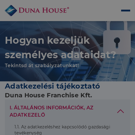
Hogyan kezeljük
személyes adataidat?
Tekintsd át szabályzatunkat!
Adatkezelési tájékoztató
Duna House Franchise Kft.
I. ÁLTALÁNOS INFORMÁCIÓK, AZ
ADATKEZELŐ
1.1. Az adatkezeléshez kapcsolódó gazdasági
tevékenység