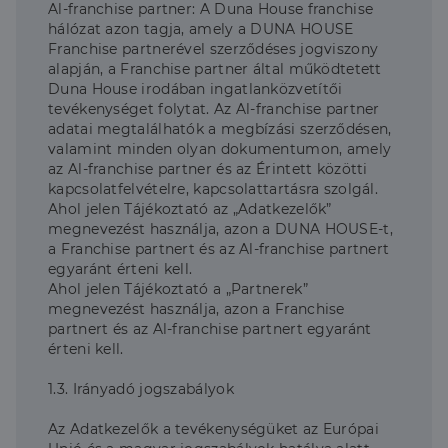
Al-franchise partner: A Duna House franchise
hálózat azon tagja, amely a DUNA HOUSE
Franchise partnerével szerződéses jogviszony
alapján, a Franchise partner által működtetett
Duna House irodában ingatlanközvetítői
tevékenységet folytat. Az Al-franchise partner
adatai megtalálhatók a megbízási szerződésen,
valamint minden olyan dokumentumon, amely
az Al-franchise partner és az Érintett közötti
kapcsolatfelvételre, kapcsolattartásra szolgál.
Ahol jelen Tájékoztató az „Adatkezelők”
megnevezést használja, azon a DUNA HOUSE-t,
a Franchise partnert és az Al-franchise partnert
egyaránt érteni kell.
Ahol jelen Tájékoztató a „Partnerek”
megnevezést használja, azon a Franchise
partnert és az Al-franchise partnert egyaránt
érteni kell.
1.3. Irányadó jogszabályok
Az Adatkezelők a tevékenységüket az Európai