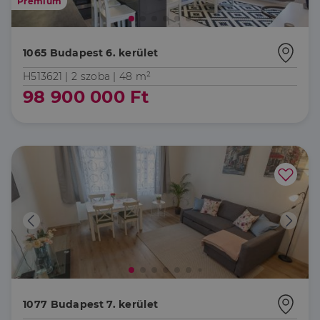
Prémium
1065 Budapest 6. kerület
H513621 |
2 szoba
| 48 m²
98 900 000 Ft
1077 Budapest 7. kerület