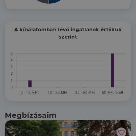
A kínálatomban lévő ingatlanok értékük
szerint
Megbízásaim