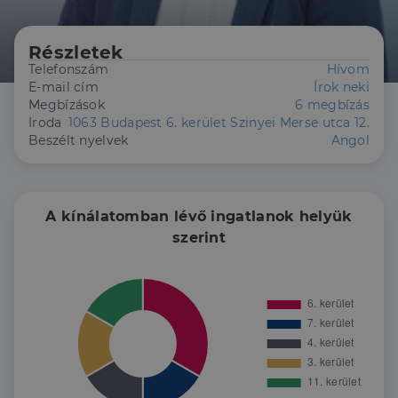
Részletek
Telefonszám
Hívom
E-mail cím
Írok neki
Megbízások
6 megbízás
Iroda
1063 Budapest 6. kerület Szinyei Merse utca 12.
Beszélt nyelvek
Angol
A kínálatomban lévő ingatlanok helyük
szerint