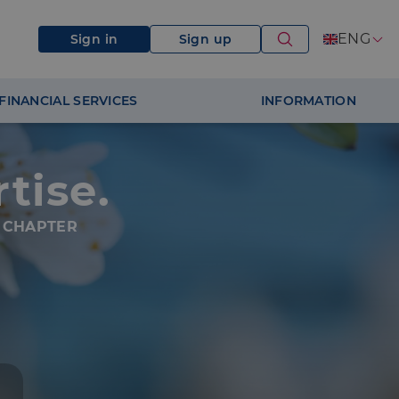
ENG
Sign in
Sign up
FINANCIAL SERVICES
INFORMATION
tise.
 CHAPTER