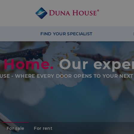
FIND YOUR SPECIALIST
 Home.
Our exper
USE - WHERE EVERY DOOR OPENS TO YOUR NEXT
For sale
For rent