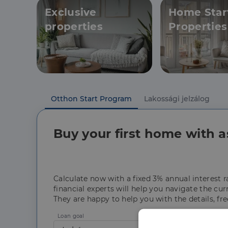
Exclusive
Home Star
properties
Properties
Otthon Start Program
Lakossági jelzálog
Buy your first home with a
Calculate now with a fixed 3% annual interest 
financial experts will help you navigate the cu
They are happy to help you with the details, fre
Loan goal