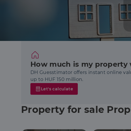
How much is my property 
DH Guesstimator offers instant online val
up to HUF 150 million.
Let's calculate
Property for sale Pro