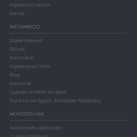
Ingatlanozz velünk
Karrier
INFORMÁCIÓ
Szakértőkereső
Rólunk
Barométer
Ingatlanpiaci hírek
Blog
Kapcsolat
Gyakran ismételt kérdések
Duna House Együtt, Erősebben Alapítvány
MŰKÖDÉSÜNK
Adatkezelési tájékoztató
Cookie szabályzat