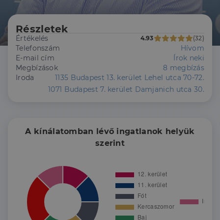
Részletek
Értékelés
4.93
(32)
Telefonszám
Hívom
E-mail cím
Írok neki
Megbízások
8 megbízás
Iroda
1135 Budapest 13. kerület Lehel utca 70-72.
1071 Budapest 7. kerület Damjanich utca 30.
A kínálatomban lévő ingatlanok helyük
szerint