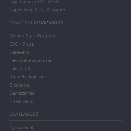
Ingatlanközvetítő képzés
Napenergia Plusz Program
PÉNZÜGYI TANÁCSADÁS
Otthon Start Program
CSOK Plusz
Babaváró
Lakástakarékpénztár
Lakáshitel
Személyi kölcsön
Biztosítás
Bankszámla
Hitelkiváltás
CSATLAKOZZ
Nyiss irodát