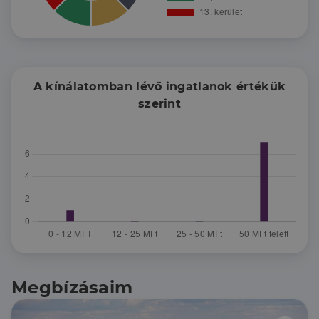
A kínálatomban lévő ingatlanok értékük
szerint
Megbízásaim