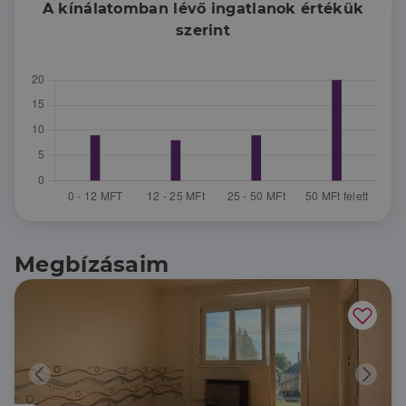
A kínálatomban lévő ingatlanok értékük
szerint
Megbízásaim