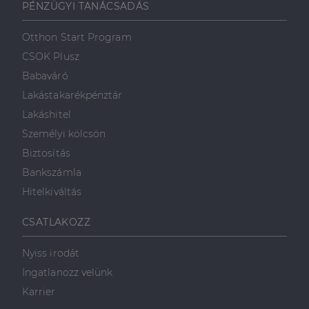
PÉNZÜGYI TANÁCSADÁS
Otthon Start Program
CSOK Plusz
Babaváró
Lakástakarékpénztár
Lakáshitel
Személyi kölcsön
Biztosítás
Bankszámla
Hitelkiváltás
CSATLAKOZZ
Nyiss irodát
Ingatlanozz velünk
Karrier