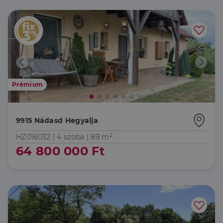
Prémium
9915 Nádasd Hegyalja
HZ016032 |
4 szoba
| 89 m²
64 800 000 Ft