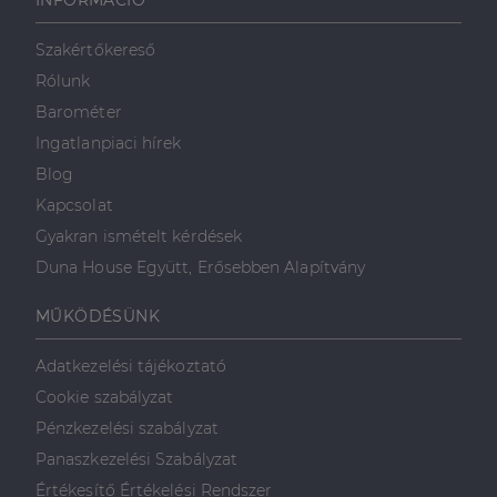
INFORMÁCIÓ
Szakértőkereső
Rólunk
Barométer
Ingatlanpiaci hírek
Blog
Kapcsolat
Gyakran ismételt kérdések
Duna House Együtt, Erősebben Alapítvány
MŰKÖDÉSÜNK
Adatkezelési tájékoztató
Cookie szabályzat
Pénzkezelési szabályzat
Panaszkezelési Szabályzat
Értékesítő Értékelési Rendszer