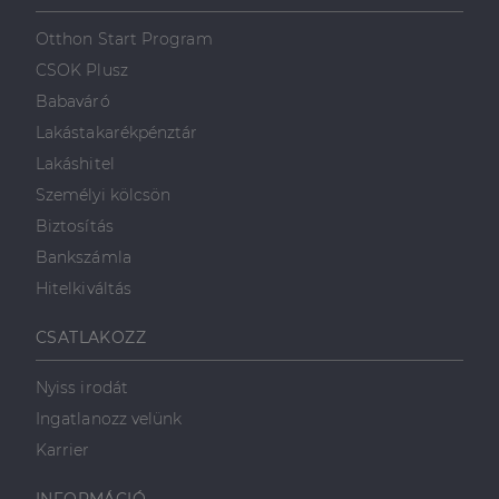
Otthon Start Program
CSOK Plusz
Babaváró
Lakástakarékpénztár
Lakáshitel
Személyi kölcsön
Biztosítás
Bankszámla
Hitelkiváltás
CSATLAKOZZ
Nyiss irodát
Ingatlanozz velünk
Karrier