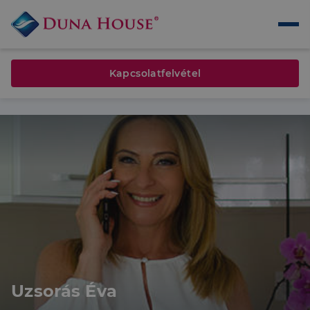
Kapcsolatfelvétel
Uzsorás Éva