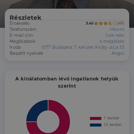
Részletek
Értékelés
3.45
(47)
Telefonszám
Hívom
E-mail cím
Írok neki
Megbízások
4 megbízás
Iroda
1077 Budapest 7. kerület Király utca 33
Beszélt nyelvek
Angol
A kínálatomban lévő ingatlanok helyük
szerint