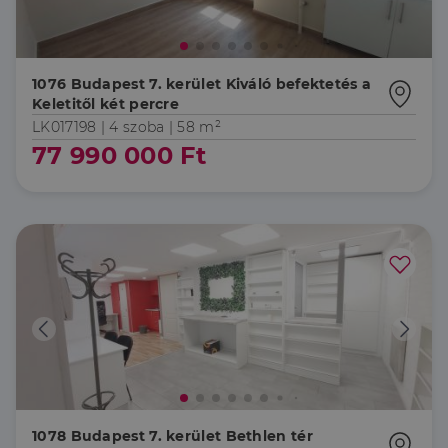
1076 Budapest 7. kerület Kiváló befektetés a
Keletitől két percre
LK017198 |
4 szoba
| 58 m²
77 990 000 Ft
1078 Budapest 7. kerület Bethlen tér