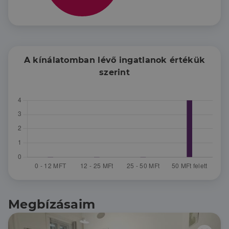
A kínálatomban lévő ingatlanok értékük
szerint
Megbízásaim