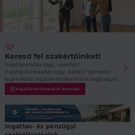
Keresd fel szakértőinket!
Ingatlaneladás vagy -vásárlás?
Ingatlanbérbeadás vagy -bérlés? Igényeld
legkiválóbb ingatlanértékesítőink segítségét!
Ingatlanértékesítőt keresek
Ingatlan- és pénzügyi
szolgáltatásaink