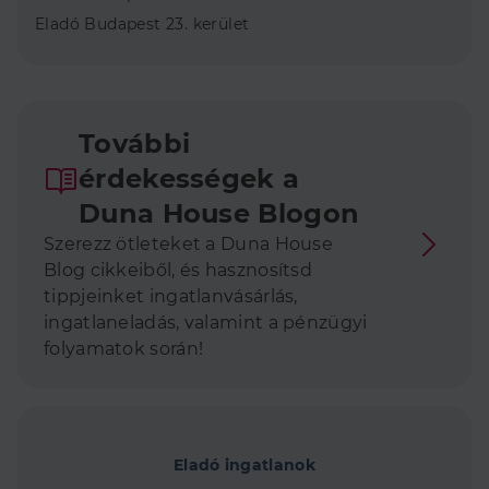
Eladó Budapest 23. kerület
További
érdekességek a
Duna House Blogon
Szerezz ötleteket a Duna House
Blog cikkeiből, és hasznosítsd
tippjeinket ingatlanvásárlás,
ingatlaneladás, valamint a pénzügyi
folyamatok során!
Eladó ingatlanok