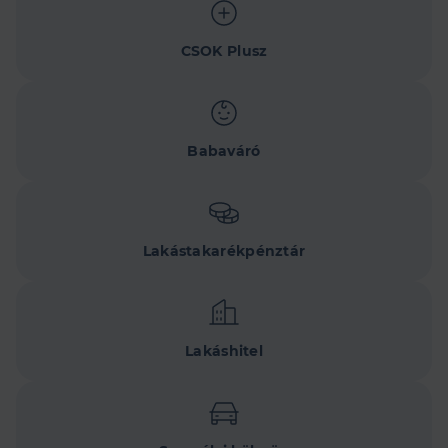
CSOK Plusz
Babaváró
Lakástakarékpénztár
Lakáshitel