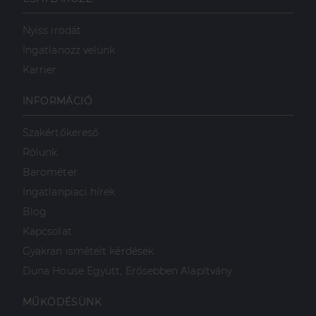
Nyiss irodát
Ingatlanozz velünk
Karrier
INFORMÁCIÓ
Szakértőkereső
Rólunk
Barométer
Ingatlanpiaci hírek
Blog
Kapcsolat
Gyakran ismételt kérdések
Duna House Együtt, Erősebben Alapítvány
MŰKÖDÉSÜNK