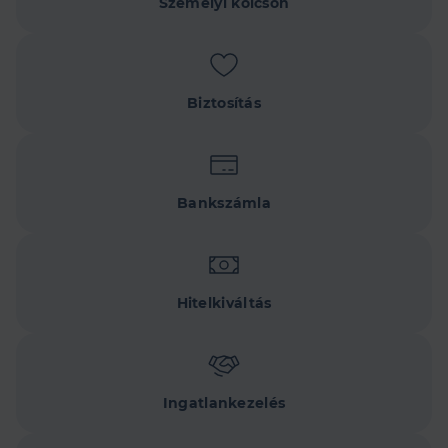
Személyi kölcsön
Biztosítás
Bankszámla
Hitelkiváltás
Ingatlankezelés