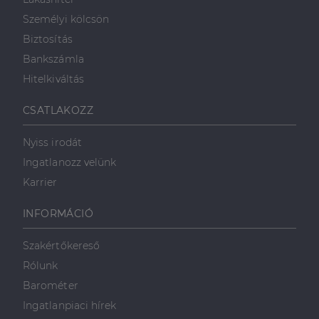
Személyi kölcsön
Biztosítás
Bankszámla
Hitelkiváltás
CSATLAKOZZ
Nyiss irodát
Ingatlanozz velünk
Karrier
INFORMÁCIÓ
Szakértőkereső
Rólunk
Barométer
Ingatlanpiaci hírek