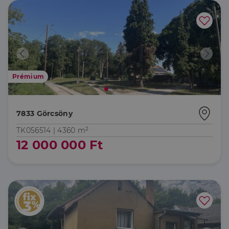
Prémium
7833 Görcsöny
TK056514 |
4360 m²
12 000 000 Ft