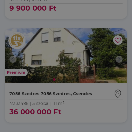
9 900 000 Ft
Prémium
7056 Szedres 7056 Szedres, Csendes
M333498 |
5 szoba
| 111 m²
36 000 000 Ft