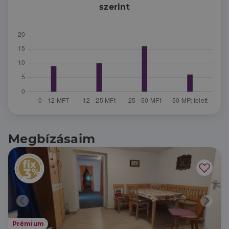
szerint
Megbízásaim
Prémium