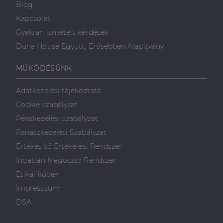
Blog
Kapcsolat
Gyakran ismételt kérdések
Duna House Együtt, Erősebben Alapítvány
MŰKÖDÉSÜNK
Adatkezelési tájékoztató
Cookie szabályzat
Pénzkezelési szabályzat
Panaszkezelési Szabályzat
Értékesítő Értékelési Rendszer
Ingatlan Megosztó Rendszer
Etikai kódex
Impresszum
DSA