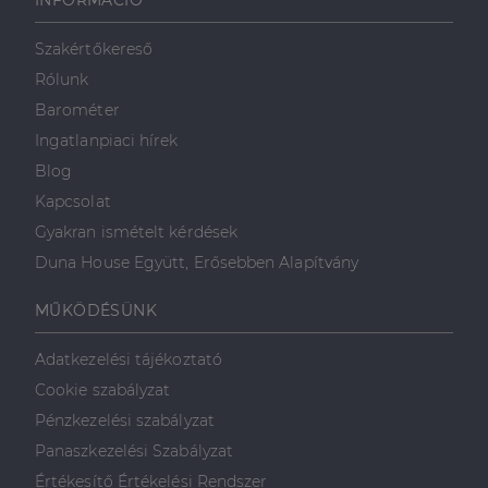
INFORMÁCIÓ
Szakértőkereső
Rólunk
Barométer
Ingatlanpiaci hírek
Blog
Kapcsolat
Gyakran ismételt kérdések
Duna House Együtt, Erősebben Alapítvány
MŰKÖDÉSÜNK
Adatkezelési tájékoztató
Cookie szabályzat
Pénzkezelési szabályzat
Panaszkezelési Szabályzat
Értékesítő Értékelési Rendszer