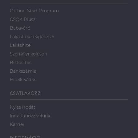
Otthon Start Program
CSOK Plusz
Babaváró
Lakástakarékpénztár
Lakáshitel
Személyi kölcsön
Biztosítás
Bankszámla
Hitelkiváltás
CSATLAKOZZ
Nyiss irodát
Ingatlanozz velünk
Karrier