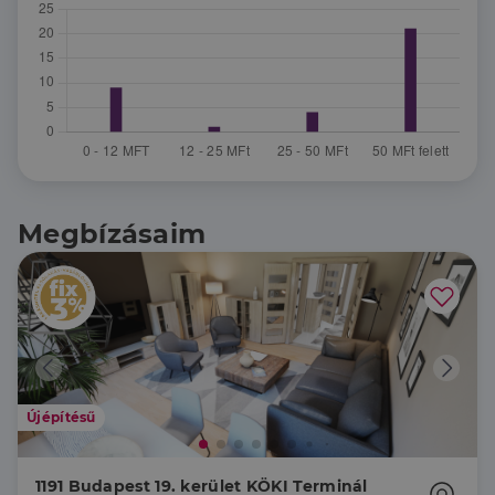
Megbízásaim
Újépítésű
1191 Budapest 19. kerület KÖKI Terminál