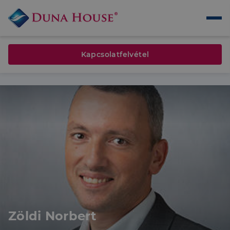
Kapcsolatfelvétel
Zöldi Norbert