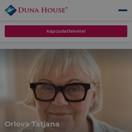
Kapcsolatfelvétel
Orlova Tatjana