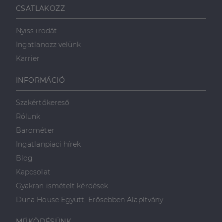
CSATLAKOZZ
Nyiss irodát
Ingatlanozz velünk
Karrier
INFORMÁCIÓ
Szakértőkereső
Rólunk
Barométer
Ingatlanpiaci hírek
Blog
Kapcsolat
Gyakran ismételt kérdések
Duna House Együtt, Erősebben Alapítvány
MŰKÖDÉSÜNK