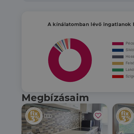
A kínálatomban lévő ingatlanok 
Megbízásaim