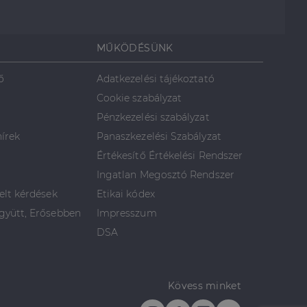
MŰKÖDÉSÜNK
ő
Adatkezelési tájékoztató
Cookie szabályzat
Pénzkezelési szabályzat
hírek
Panaszkezelési Szabályzat
Értékesítő Értékelési Rendszer
Ingatlan Megosztó Rendszer
elt kérdések
Etikai kódex
yütt, Erősebben
Impresszum
DSA
Kövess minket