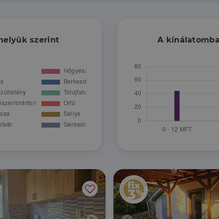
helyük szerint
A kínálatomba