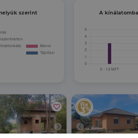
helyük szerint
A kínálatomba