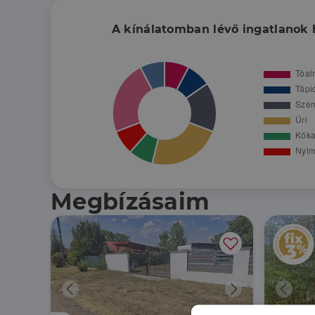
A kínálatomban lévő ingatlanok 
Megbízásaim