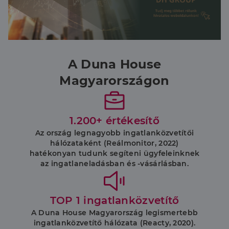
A Duna House
Magyarországon
1.200+ értékesítő
Az ország legnagyobb ingatlanközvetítői
hálózataként (Reálmonitor, 2022)
hatékonyan tudunk segíteni ügyfeleinknek
az ingatlaneladásban és -vásárlásban.
TOP 1 ingatlanközvetítő
A Duna House Magyarország legismertebb
ingatlanközvetítő hálózata (Reacty, 2020).