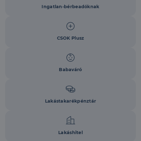
Ingatlan-bérbeadóknak
CSOK Plusz
Babaváró
Lakástakarékpénztár
Lakáshitel