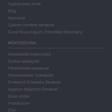
Ingatlanpiaci hírek
Blog
Kapcsolat
Gyakran ismételt kérdések
Duna House Együtt, Erősebben Alapítvány
MŰKÖDÉSÜNK
Adatkezelési tájékoztató
Cookie szabályzat
Pénzkezelési szabályzat
Panaszkezelési Szabályzat
Értékesítő Értékelési Rendszer
Ingatlan Megosztó Rendszer
Etikai kódex
Impresszum
DSA