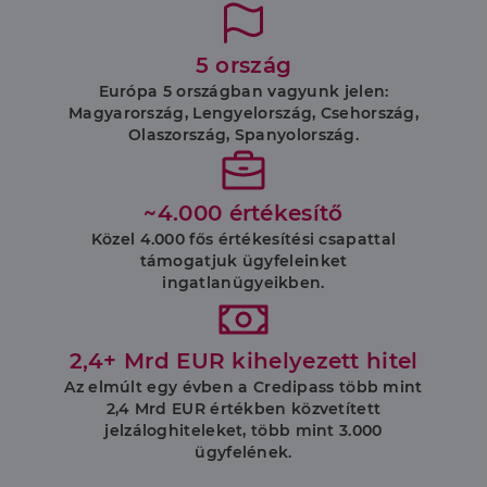
5 ország
Európa 5 országban vagyunk jelen:
Magyarország, Lengyelország, Csehország,
Olaszország, Spanyolország.
~4.000 értékesítő
Közel 4.000 fős értékesítési csapattal
támogatjuk ügyfeleinket
ingatlanügyeikben.
2,4+ Mrd EUR kihelyezett hitel
Az elmúlt egy évben a Credipass több mint
2,4 Mrd EUR értékben közvetített
jelzáloghiteleket, több mint 3.000
ügyfelének.