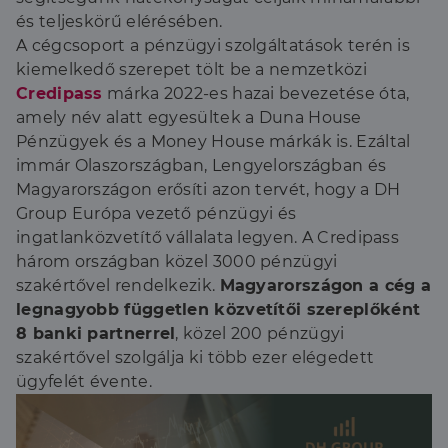
és teljeskörű elérésében.
A cégcsoport a pénzügyi szolgáltatások terén is
kiemelkedő szerepet tölt be a nemzetközi
Credipass
márka 2022-es hazai bevezetése óta,
amely név alatt egyesültek a Duna House
Pénzügyek és a Money House márkák is. Ezáltal
immár Olaszországban, Lengyelországban és
Magyarországon erősíti azon tervét, hogy a DH
Group Európa vezető pénzügyi és
ingatlanközvetítő vállalata legyen. A Credipass
három országban közel 3000 pénzügyi
szakértővel rendelkezik.
Magyarországon a cég a
legnagyobb független közvetítői szereplőként
8 banki partnerrel
, közel 200 pénzügyi
szakértővel szolgálja ki több ezer elégedett
ügyfelét évente.