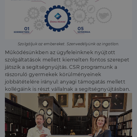
Szolgáljuk az embereket. Szenvedélyünk az ingatlan.
Működésünkben az ügyfeleinknek nyújtott
szolgáltatások mellett kiemelten fontos szerepet
játszik a segítségnyújtás. CSR programunk a
rászoruló gyermekek körülményeinek
jobbátételére irányul: anyagi támogatás mellett
kollégáink is részt vállalnak a segítségnyújtásban.