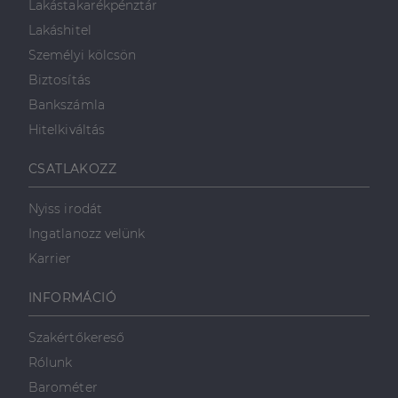
Lakástakarékpénztár
Lakáshitel
Személyi kölcsön
Biztosítás
Bankszámla
Hitelkiváltás
CSATLAKOZZ
Nyiss irodát
Ingatlanozz velünk
Karrier
INFORMÁCIÓ
Szakértőkereső
Rólunk
Barométer