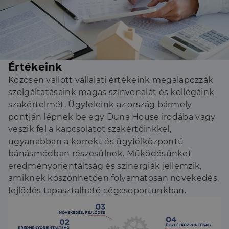
Értékeink
Közösen vallott vállalati értékeink megalapozzák
szolgáltatásaink magas színvonalát és kollégáink
szakértelmét. Ügyfeleink az ország bármely
pontján lépnek be egy Duna House irodába vagy
veszik fel a kapcsolatot szakértőinkkel,
ugyanabban a korrekt és ügyfélközpontú
bánásmódban részesülnek. Működésünket
eredményorientáltság és szinergiák jellemzik,
amiknek köszönhetően folyamatosan növekedés,
fejlődés tapasztalható cégcsoportunkban.