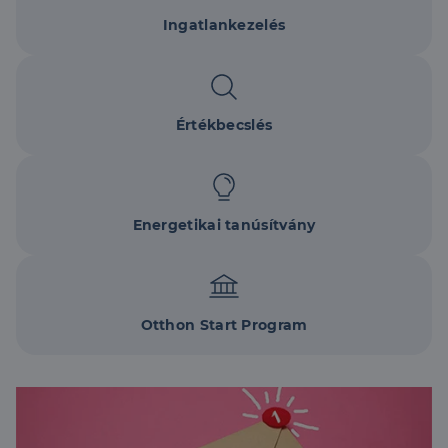
Ingatlankezelés
Értékbecslés
Energetikai tanúsítvány
Otthon Start Program