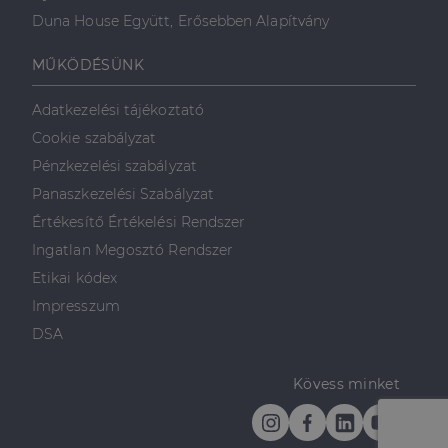
Duna House Együtt, Erősebben Alapítvány
MŰKÖDÉSÜNK
Adatkezelési tájékoztató
Cookie szabályzat
Pénzkezelési szabályzat
Panaszkezelési Szabályzat
Értékesítő Értékelési Rendszer
Ingatlan Megosztó Rendszer
Etikai kódex
Impresszum
DSA
Kövess minket