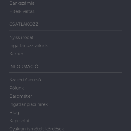
Bankszámla
Hitelkiváltás
CSATLAKOZZ
Nyiss irodát
Ingatlanozz velünk
Karrier
INFORMÁCIÓ
Szakértőkereső
Rólunk
Barométer
Ingatlanpiaci hírek
Blog
Kapcsolat
Gyakran ismételt kérdések