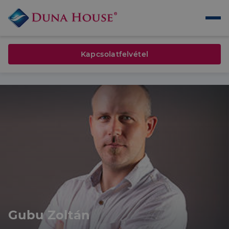
Kapcsolatfelvétel
Gubu Zoltán