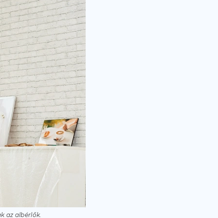
 az albérlők.