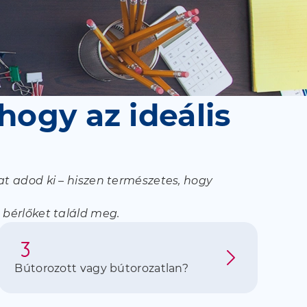
 hogy az ideális
t adod ki – hiszen természetes, hogy
 bérlőket találd meg.
Bútorozott vagy bútorozatlan?