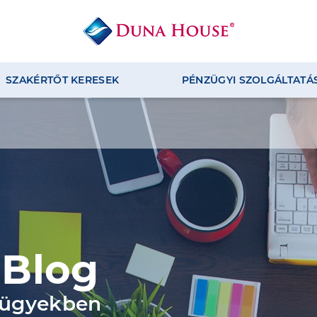
SZAKÉRTŐT KERESEK
PÉNZÜGYI SZOLGÁLTATÁ
 Blog
nügyekben