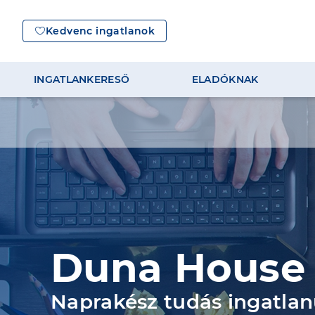
Kedvenc ingatlanok
INGATLANKERESŐ
ELADÓKNAK
Duna House
Naprakész tudás ingatla