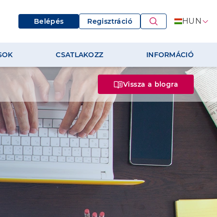
HUN
Belépés
Regisztráció
SOK
CSATLAKOZZ
INFORMÁCIÓ
Vissza a blogra