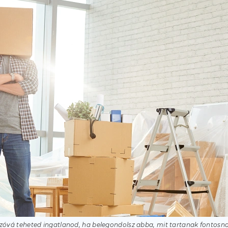
óvá teheted ingatlanod, ha belegondolsz abba, mit tartanak fontosnak