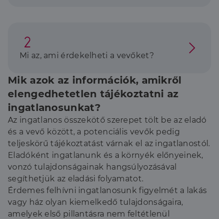
Mi az, ami érdekelheti a vevőket?
Mik azok az információk, amikről
elengedhetetlen tájékoztatni az
ingatlanosunkat?
Az ingatlanos összekötő szerepet tölt be az eladó
és a vevő között, a potenciális vevők pedig
teljeskörű tájékoztatást várnak el az ingatlanostól.
Eladóként ingatlanunk és a környék előnyeinek,
vonzó tulajdonságainak hangsúlyozásával
segíthetjük az eladási folyamatot.
Érdemes felhívni ingatlanosunk figyelmét a lakás
vagy ház olyan kiemelkedő tulajdonságaira,
amelyek első pillantásra nem feltétlenül