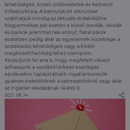
lehetőségek, közeli zöldövezetek és kedvező
infrastruktúra. A bemutatott előnyöket
szabhatjuk mindig az aktuális érdeklődőre:
kisgyermekes pár esetén a közeli óvodák, iskolák
és parkok jelenthetnek előnyt, fiatal párok
esetében pedig akár az egyetemek közelsége, a
szórakozási lehetőségek vagy a kiváló
megközelíthetőség lehet szempont.
Készüljünk fel arra is, hogy megfelelő választ
adhassunk a vevőktől érkező esetleges
kérdésekre: tapasztaltabb ingatlankeresők
gyakran érdeklődnek a szomszédokról, vagy akár
az ingatlan eladásának okáról is.
2021. 09. 14.