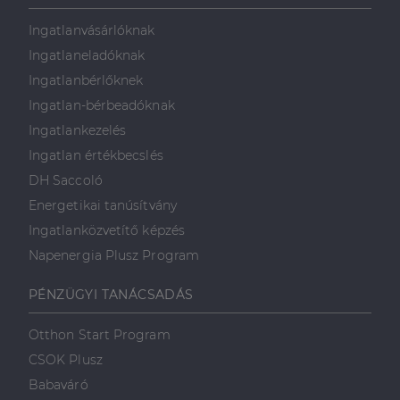
Ingatlanvásárlóknak
Ingatlaneladóknak
Ingatlanbérlőknek
Ingatlan-bérbeadóknak
Ingatlankezelés
Ingatlan értékbecslés
DH Saccoló
Energetikai tanúsítvány
Ingatlanközvetítő képzés
Napenergia Plusz Program
PÉNZÜGYI TANÁCSADÁS
Otthon Start Program
CSOK Plusz
Babaváró