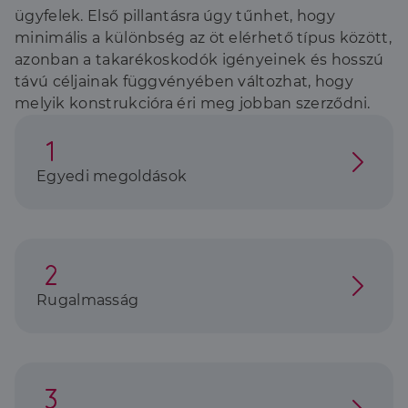
ügyfelek. Első pillantásra úgy tűnhet, hogy
minimális a különbség az öt elérhető típus között,
azonban a takarékoskodók igényeinek és hosszú
távú céljainak függvényében változhat, hogy
melyik konstrukcióra éri meg jobban szerződni.
Egyedi megoldások
Rugalmasság