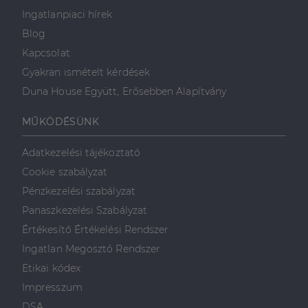
Ingatlanpiaci hírek
Blog
Kapcsolat
Gyakran ismételt kérdések
Duna House Együtt, Erősebben Alapítvány
MŰKÖDÉSÜNK
Adatkezelési tájékoztató
Cookie szabályzat
Pénzkezelési szabályzat
Panaszkezelési Szabályzat
Értékesítő Értékelési Rendszer
Ingatlan Megosztó Rendszer
Etikai kódex
Impresszum
DSA