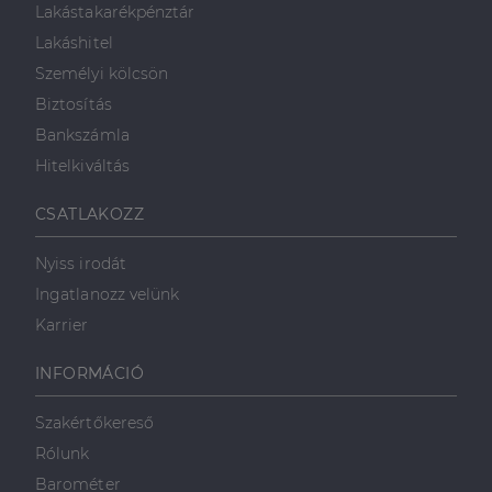
Lakástakarékpénztár
Lakáshitel
Személyi kölcsön
Biztosítás
Bankszámla
Hitelkiváltás
CSATLAKOZZ
Nyiss irodát
Ingatlanozz velünk
Karrier
INFORMÁCIÓ
Szakértőkereső
Rólunk
Barométer