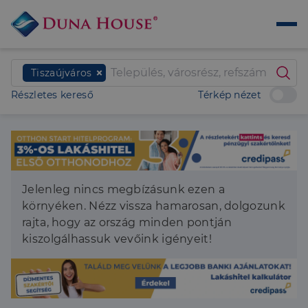
Tiszaújváros
Részletes kereső
Térkép nézet
Jelenleg nincs megbízásunk ezen a
környéken. Nézz vissza hamarosan, dolgozunk
rajta, hogy az ország minden pontján
kiszolgálhassuk vevőink igényeit!