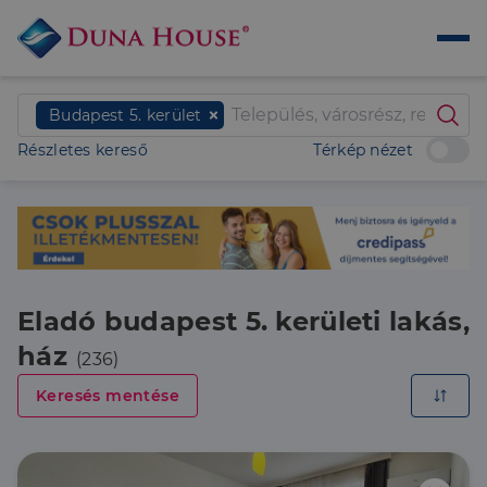
Budapest 5. kerület
Részletes kereső
Térkép nézet
Eladó budapest 5. kerületi lakás,
ház
(236)
Keresés mentése