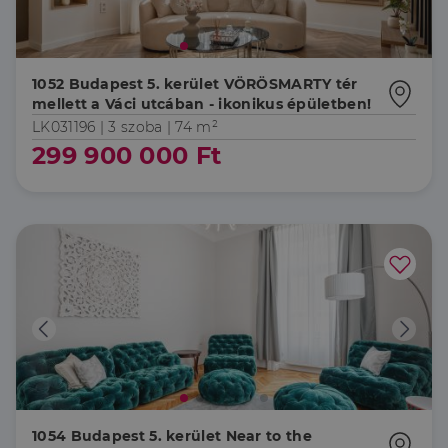
1052 Budapest 5. kerület VÖRÖSMARTY tér
mellett a Váci utcában - ikonikus épületben!
LK031196 |
3 szoba
| 74 m²
299 900 000 Ft
1054 Budapest 5. kerület Near to the