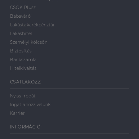
CSOK Plusz
Babaváró
Lakástakarékpénztár
Lakáshitel
Személyi kölcsön
Biztosítás
Bankszámla
Hitelkiváltás
CSATLAKOZZ
Nyiss irodát
Ingatlanozz velünk
Karrier
INFORMÁCIÓ