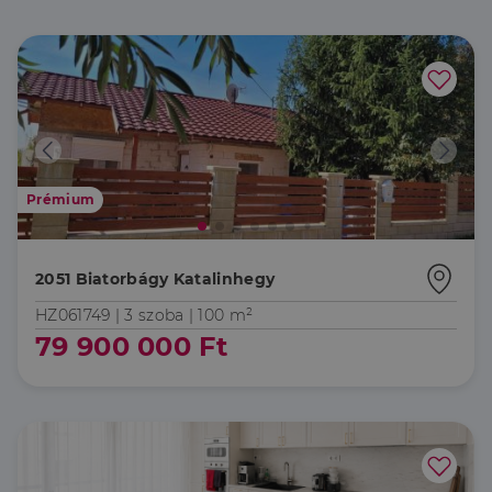
Prémium
2051 Biatorbágy Katalinhegy
HZ061749 |
3 szoba
| 100 m²
79 900 000 Ft