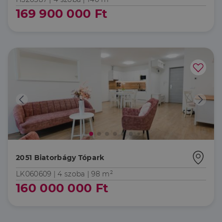
169 900 000 Ft
2051 Biatorbágy Tópark
LK060609 |
4 szoba
| 98 m²
160 000 000 Ft