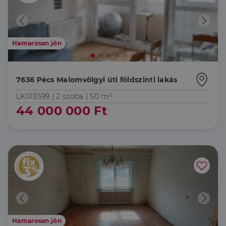
Hamarosan jön
7636 Pécs Malomvölgyi úti földszinti lakás
LK013599 |
2 szoba
| 50 m²
44 000 000 Ft
Hamarosan jön