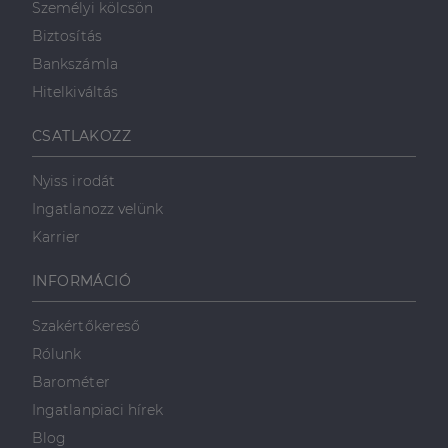
Személyi kölcsön
Biztosítás
Bankszámla
Hitelkiváltás
CSATLAKOZZ
Nyiss irodát
Ingatlanozz velünk
Karrier
INFORMÁCIÓ
Szakértőkereső
Rólunk
Barométer
Ingatlanpiaci hírek
Blog