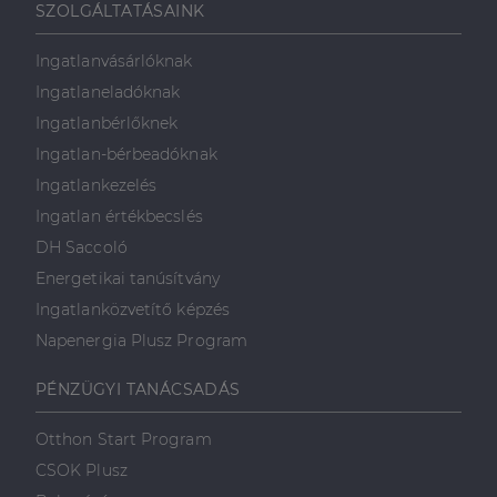
SZOLGÁLTATÁSAINK
Ingatlanvásárlóknak
Ingatlaneladóknak
Ingatlanbérlőknek
Ingatlan-bérbeadóknak
Ingatlankezelés
Ingatlan értékbecslés
DH Saccoló
Energetikai tanúsítvány
Ingatlanközvetítő képzés
Napenergia Plusz Program
PÉNZÜGYI TANÁCSADÁS
Otthon Start Program
CSOK Plusz