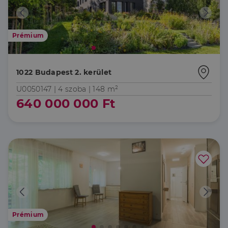
Prémium
1022 Budapest 2. kerület
U0050147 |
4 szoba
| 148 m²
640 000 000 Ft
Prémium