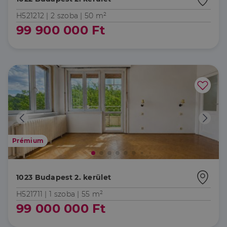
H521212 |
2 szoba
| 50 m²
99 900 000 Ft
Prémium
1023 Budapest 2. kerület
H521711 |
1 szoba
| 55 m²
99 000 000 Ft