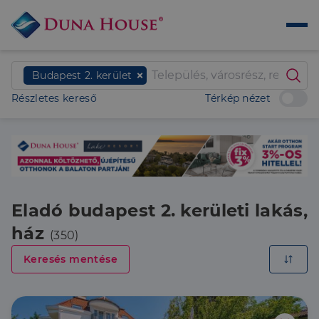
Budapest 2. kerület
Részletes kereső
Térkép nézet
Eladó budapest 2. kerületi lakás,
ház
(350)
Keresés mentése