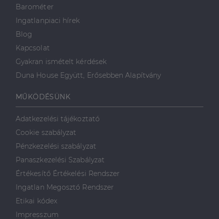
Barométer
Ingatlanpiaci hírek
Blog
Kapcsolat
Gyakran ismételt kérdések
Duna House Együtt, Erősebben Alapítvány
MŰKÖDÉSÜNK
Adatkezelési tájékoztató
Cookie szabályzat
Pénzkezelési szabályzat
Panaszkezelési Szabályzat
Értékesítő Értékelési Rendszer
Ingatlan Megosztó Rendszer
Etikai kódex
Impresszum