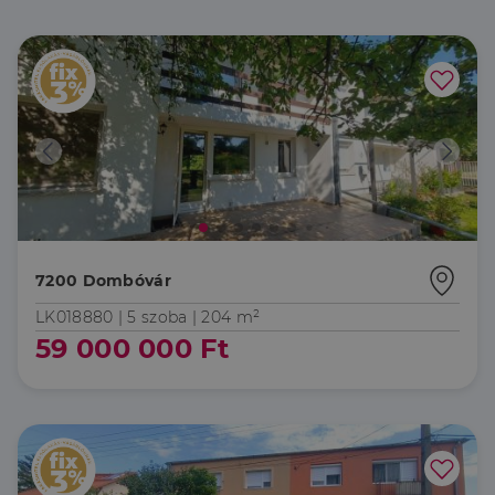
7200 Dombóvár
LK018880 |
5 szoba
| 204 m²
59 000 000 Ft