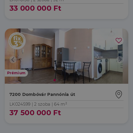
33 000 000 Ft
Prémium
7200 Dombóvár Pannónia út
LK024599 |
2 szoba
| 64 m²
37 500 000 Ft