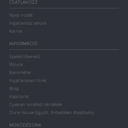
CSATLAKOZZ
Nyiss irodát
Ingatlanozz velünk
Karrier
INFORMÁCIÓ
Szakértőkereső
Rólunk
Barométer
Ingatlanpiaci hírek
Blog
Kapcsolat
Gyakran ismételt kérdések
Duna House Együtt, Erősebben Alapítvány
MŰKÖDÉSÜNK