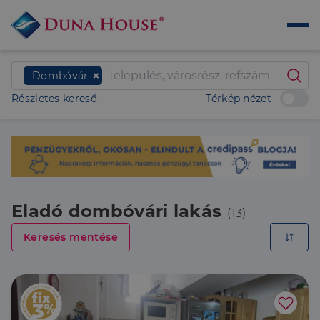
Dombóvár
Részletes kereső
Térkép nézet
Eladó dombóvári lakás
(13)
Keresés mentése