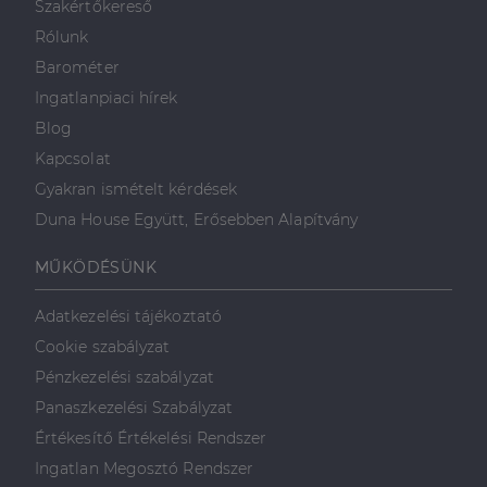
Szakértőkereső
Rólunk
Barométer
Ingatlanpiaci hírek
Blog
Kapcsolat
Gyakran ismételt kérdések
Duna House Együtt, Erősebben Alapítvány
MŰKÖDÉSÜNK
Adatkezelési tájékoztató
Cookie szabályzat
Pénzkezelési szabályzat
Panaszkezelési Szabályzat
Értékesítő Értékelési Rendszer
Ingatlan Megosztó Rendszer