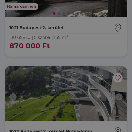
Hamarosan jön
1021 Budapest 2. kerület
LK035820 |
5 szoba
| 135 m²
870 000 Ft
1022 Budapest 2. kerület Rózsadomb