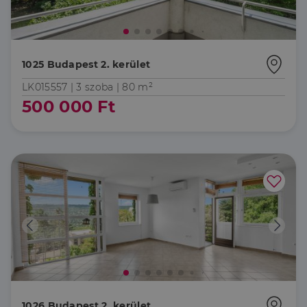
1025 Budapest 2. kerület
LK015557 |
3 szoba
| 80 m²
500 000 Ft
1026 Budapest 2. kerület