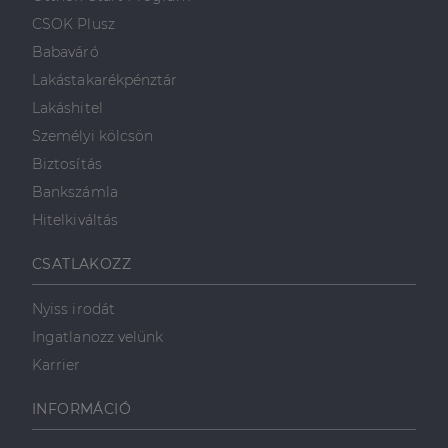
CSOK Plusz
Babaváró
Lakástakarékpénztár
Lakáshitel
Személyi kölcsön
Biztosítás
Bankszámla
Hitelkiváltás
CSATLAKOZZ
Nyiss irodát
Ingatlanozz velünk
Karrier
INFORMÁCIÓ