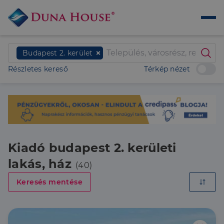
Budapest 2. kerület
Részletes kereső
Térkép nézet
Kiadó budapest 2. kerületi
lakás, ház
(40)
Keresés mentése