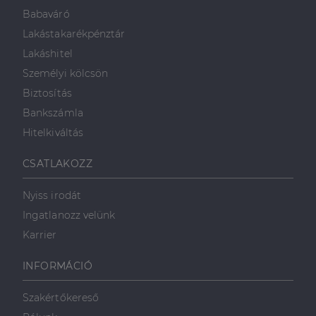
Babaváró
Lakástakarékpénztár
Lakáshitel
Személyi kölcsön
Biztosítás
Bankszámla
Hitelkiváltás
CSATLAKOZZ
Nyiss irodát
Ingatlanozz velünk
Karrier
INFORMÁCIÓ
Szakértőkereső