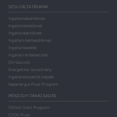
SZOLGÁLTATÁSAINK
Ingatlanvásárlóknak
Ingatlaneladóknak
Ingatlanbérlőknek
Ingatlan-bérbeadóknak
Ingatlankezelés
Ingatlan értékbecslés
DH Saccoló
Energetikai tanúsítvány
Ingatlanközvetítő képzés
Napenergia Plusz Program
PÉNZÜGYI TANÁCSADÁS
Otthon Start Program
CSOK Plusz