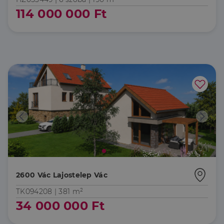
114 000 000 Ft
2600 Vác Lajostelep Vác
TK094208 |
381 m²
34 000 000 Ft