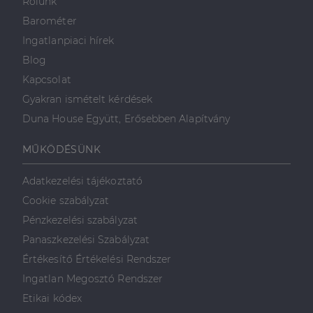
Rólunk
Barométer
Ingatlanpiaci hírek
Blog
Kapcsolat
Gyakran ismételt kérdések
Duna House Együtt, Erősebben Alapítvány
MŰKÖDÉSÜNK
Adatkezelési tájékoztató
Cookie szabályzat
Pénzkezelési szabályzat
Panaszkezelési Szabályzat
Értékesítő Értékelési Rendszer
Ingatlan Megosztó Rendszer
Etikai kódex