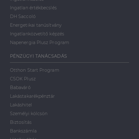
Ingatlan értékbecslés
DH Saccoló
Energetikai tanúsítvány
Ingatlanközvetítő képzés
Napenergia Plusz Program
PÉNZÜGYI TANÁCSADÁS
Otthon Start Program
CSOK Plusz
Babaváró
Lakástakarékpénztár
Lakáshitel
Személyi kölcsön
Biztosítás
Bankszámla