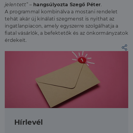
jelentett
” –
hangsúlyozta Szegő Péter
.
A programmal kombinálva a mostani rendelet
tehát akár új kínálati szegmenst is nyithat az
ingatlanpiacon, amely egyszerre szolgálhatja a
fiatal vásárlók, a befektetők és az önkormányzatok
érdekeit.
Hírlevél