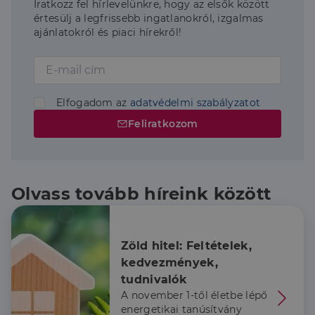
Iratkozz fel hírlevelünkre, hogy az elsők között
értesülj a legfrissebb ingatlanokról, izgalmas
ajánlatokról és piaci hírekről!
Elfogadom az
adatvédelmi szabályzatot
Feliratkozom
Olvass tovább híreink között
Zöld hitel: Feltételek, 
kedvezmények, 
tudnivalók
A november 1-től életbe lépő
energetikai tanúsítvány