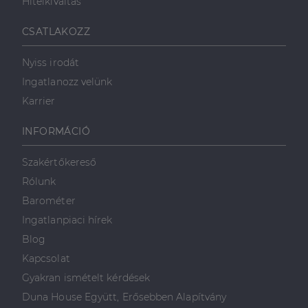
Hitelkiváltás
CSATLAKOZZ
Nyiss irodát
Ingatlanozz velünk
Karrier
INFORMÁCIÓ
Szakértőkereső
Rólunk
Barométer
Ingatlanpiaci hírek
Blog
Kapcsolat
Gyakran ismételt kérdések
Duna House Együtt, Erősebben Alapítvány