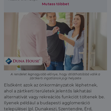
Mutass többet
A rendelet legnagyobb előnye, hogy átláthatóbbá válik a
zártkerti ingatlanok jogi helyzete
Elsőként azok az önkormányzatok léphetnek,
ahol a zártkerti területek jelentős lakhatási
alternatívát vagy rekreációs funkciót töltenek be.
Ilyenek például a budapesti agglomeráció
települései (pl. Dunakeszi, Szentendre, Érd,