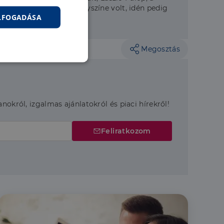
es filmek forgatási helyszíne volt, idén pedig
ELFOGADÁSA
Megosztás
nkcionalitás
anokról, izgalmas ajánlatokról és piaci hírekről!
Feliratkozom
jelentkezést és a
hoz való