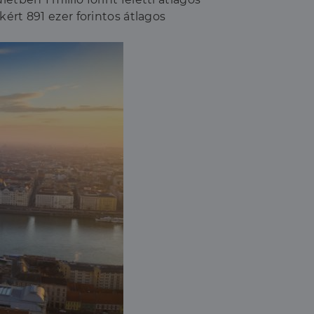
ért 891 ezer forintos átlagos