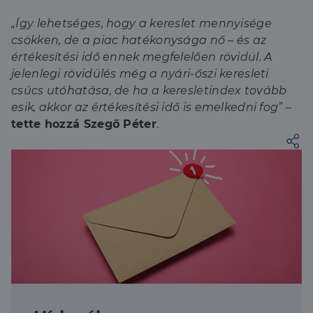
„Így lehetséges, hogy a kereslet mennyisége
csökken, de a piac hatékonysága nő – és az
értékesítési idő ennek megfelelően rövidül. A
jelenlegi rövidülés még a nyári-őszi keresleti
csúcs utóhatása, de ha a keresletindex tovább
esik, akkor az értékesítési idő is emelkedni fog”
–
tette hozzá Szegő Péter
.