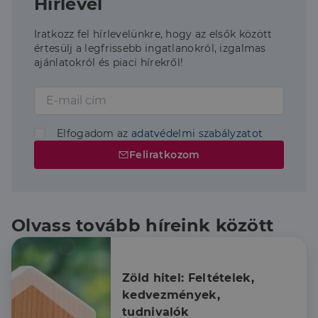
Hírlevél
Iratkozz fel hírlevelünkre, hogy az elsők között
értesülj a legfrissebb ingatlanokról, izgalmas
ajánlatokról és piaci hírekről!
Elfogadom az
adatvédelmi szabályzatot
Feliratkozom
Olvass tovább híreink között
Zöld hitel: Feltételek, 
kedvezmények, 
tudnivalók