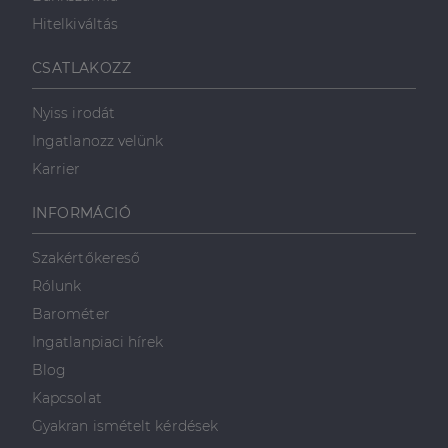
Hitelkiváltás
CSATLAKOZZ
Nyiss irodát
Ingatlanozz velünk
Karrier
INFORMÁCIÓ
Szakértőkereső
Rólunk
Barométer
Ingatlanpiaci hírek
Blog
Kapcsolat
Gyakran ismételt kérdések