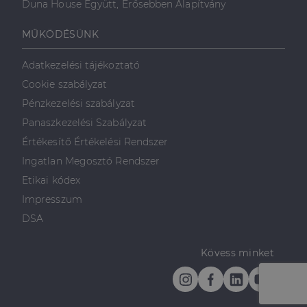
Duna House Együtt, Erősebben Alapítvány
MŰKÖDÉSÜNK
Adatkezelési tájékoztató
Cookie szabályzat
Pénzkezelési szabályzat
Panaszkezelési Szabályzat
Értékesítő Értékelési Rendszer
Ingatlan Megosztó Rendszer
Etikai kódex
Impresszum
DSA
Kövess minket