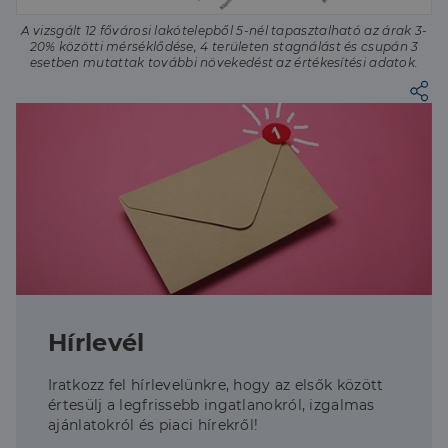
A vizsgált 12 fővárosi lakótelepből 5-nél tapasztalható az árak 3-
20% közötti mérséklődése, 4 területen stagnálást és csupán 3
esetben mutattak további növekedést az értékesítési adatok.
Hírlevél
Iratkozz fel hírlevelünkre, hogy az elsők között
értesülj a legfrissebb ingatlanokról, izgalmas
ajánlatokról és piaci hírekről!