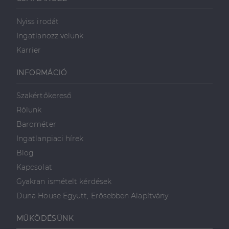
Nyiss irodát
Ingatlanozz velünk
Karrier
INFORMÁCIÓ
Szakértőkereső
Rólunk
Barométer
Ingatlanpiaci hírek
Blog
Kapcsolat
Gyakran ismételt kérdések
Duna House Együtt, Erősebben Alapítvány
MŰKÖDÉSÜNK