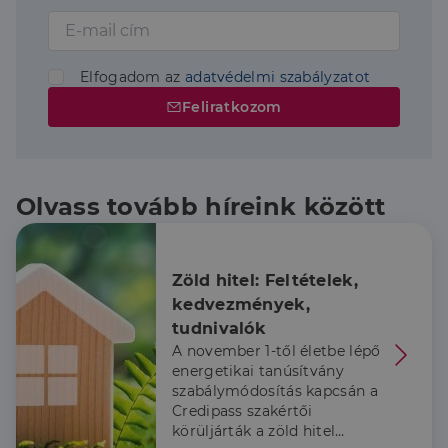
Elfogadom az
adatvédelmi szabályzatot
Feliratkozom
Olvass tovább híreink között
Zöld hitel: Feltételek, 
kedvezmények, 
tudnivalók
A november 1-től életbe lépő
energetikai tanúsítvány
szabálymódosítás kapcsán a
Credipass szakértői
körüljárták a zöld hitel