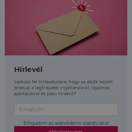
Hírlevél
Iratkozz fel hírlevelünkre, hogy az elsők között
értesülj a legfrissebb ingatlanokról, izgalmas
ajánlatokról és piaci hírekről!
Elfogadom az
adatvédelmi szabályzatot