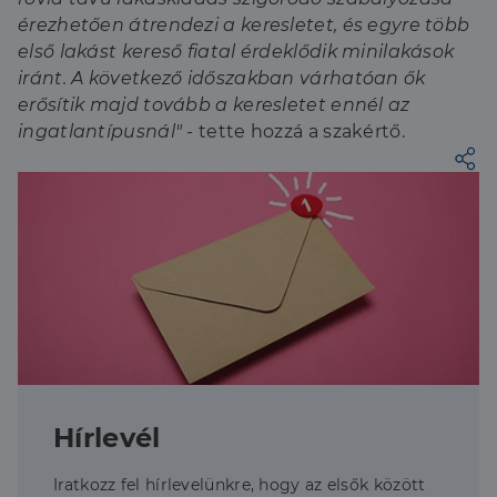
érezhetően átrendezi a keresletet, és egyre több
első lakást kereső fiatal érdeklődik minilakások
iránt. A következő időszakban várhatóan ők
erősítik majd tovább a keresletet ennél az
ingatlantípusnál"
- tette hozzá a szakértő.
Hírlevél
Iratkozz fel hírlevelünkre, hogy az elsők között