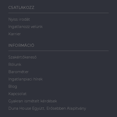
CSATLAKOZZ
Nyiss irodát
Ingatlanozz velünk
Karrier
INFORMÁCIÓ
Szakértőkereső
Rólunk
Barométer
Ingatlanpiaci hírek
Blog
Kapcsolat
Gyakran ismételt kérdések
Duna House Együtt, Erősebben Alapítvány