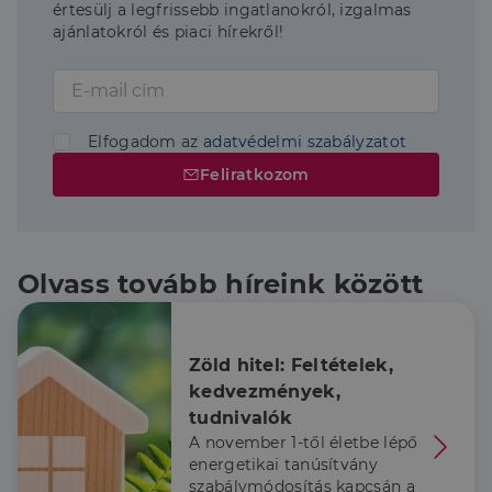
értesülj a legfrissebb ingatlanokról, izgalmas
ajánlatokról és piaci hírekről!
Elfogadom az
adatvédelmi szabályzatot
Feliratkozom
Olvass tovább híreink között
Zöld hitel: Feltételek, 
kedvezmények, 
tudnivalók
A november 1-től életbe lépő
energetikai tanúsítvány
szabálymódosítás kapcsán a