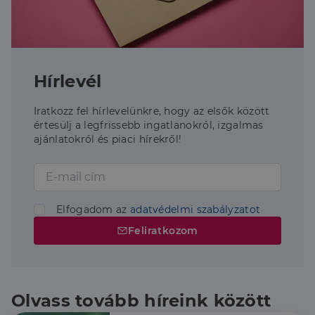
Hírlevél
Iratkozz fel hírlevelünkre, hogy az elsők között
értesülj a legfrissebb ingatlanokról, izgalmas
ajánlatokról és piaci hírekről!
Elfogadom az
adatvédelmi szabályzatot
Feliratkozom
Olvass tovább híreink között