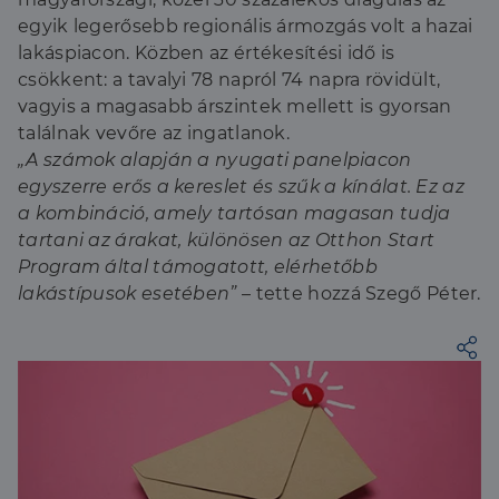
egyik legerősebb regionális ármozgás volt a hazai
lakáspiacon. Közben az értékesítési idő is
csökkent: a tavalyi 78 napról 74 napra rövidült,
vagyis a magasabb árszintek mellett is gyorsan
találnak vevőre az ingatlanok.
„A számok alapján a nyugati panelpiacon
egyszerre erős a kereslet és szűk a kínálat. Ez az
a kombináció, amely tartósan magasan tudja
tartani az árakat, különösen az Otthon Start
Program által támogatott, elérhetőbb
lakástípusok esetében”
– tette hozzá Szegő Péter.