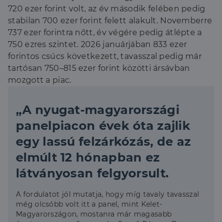
720 ezer forint volt, az év második felében pedig
stabilan 700 ezer forint felett alakult. Novemberre
737 ezer forintra nőtt, év végére pedig átlépte a
750 ezres szintet. 2026 januárjában 833 ezer
forintos csúcs következett, tavasszal pedig már
tartósan 750–815 ezer forint közötti ársávban
mozgott a piac.
„A nyugat-magyarországi
panelpiacon évek óta zajlik
egy lassú felzárkózás, de az
elmúlt 12 hónapban ez
látványosan felgyorsult.
A fordulatot jól mutatja, hogy míg tavaly tavasszal
még olcsóbb volt itt a panel, mint Kelet-
Magyarországon, mostanra már magasabb