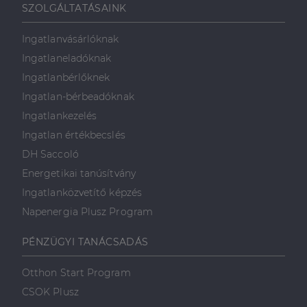
SZOLGÁLTATÁSAINK
Ingatlanvásárlóknak
Ingatlaneladóknak
Ingatlanbérlőknek
Ingatlan-bérbeadóknak
Ingatlankezelés
Ingatlan értékbecslés
DH Saccoló
Energetikai tanúsítvány
Ingatlanközvetítő képzés
Napenergia Plusz Program
PÉNZÜGYI TANÁCSADÁS
Otthon Start Program
CSOK Plusz