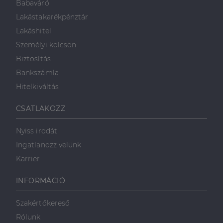
Babaváró
Lakástakarékpénztár
Lakáshitel
Személyi kölcsön
Biztosítás
Bankszámla
Hitelkiváltás
CSATLAKOZZ
Nyiss irodát
Ingatlanozz velünk
Karrier
INFORMÁCIÓ
Szakértőkereső
Rólunk