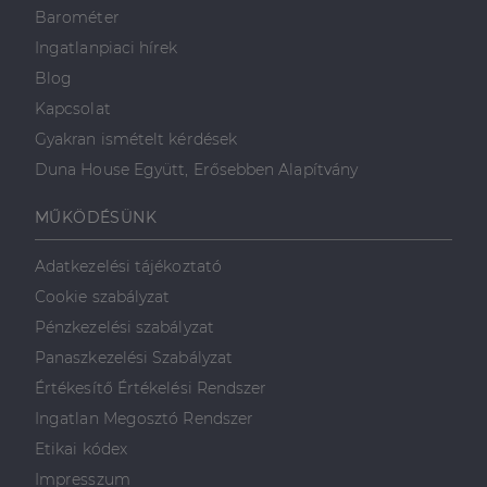
Barométer
Ingatlanpiaci hírek
Blog
Kapcsolat
Gyakran ismételt kérdések
Duna House Együtt, Erősebben Alapítvány
MŰKÖDÉSÜNK
Adatkezelési tájékoztató
Cookie szabályzat
Pénzkezelési szabályzat
Panaszkezelési Szabályzat
Értékesítő Értékelési Rendszer
Ingatlan Megosztó Rendszer
Etikai kódex
Impresszum