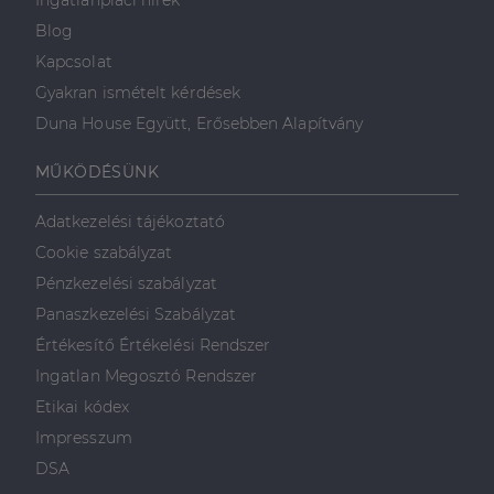
Ingatlanpiaci hírek
Blog
Kapcsolat
Gyakran ismételt kérdések
Duna House Együtt, Erősebben Alapítvány
MŰKÖDÉSÜNK
Adatkezelési tájékoztató
Cookie szabályzat
Pénzkezelési szabályzat
Panaszkezelési Szabályzat
Értékesítő Értékelési Rendszer
Ingatlan Megosztó Rendszer
Etikai kódex
Impresszum
DSA