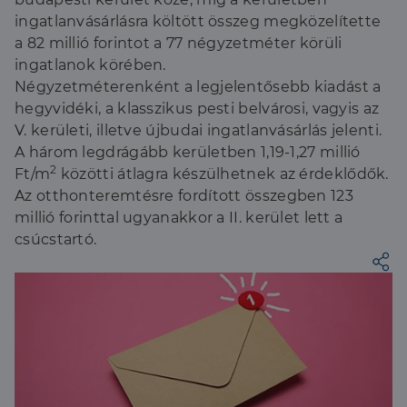
ingatlanvásárlásra költött összeg megközelítette
a 82 millió forintot a 77 négyzetméter körüli
ingatlanok körében.
Négyzetméterenként a legjelentősebb kiadást a
hegyvidéki, a klasszikus pesti belvárosi, vagyis az
V. kerületi, illetve újbudai ingatlanvásárlás jelenti.
A három legdrágább kerületben 1,19-1,27 millió
2
Ft/m
közötti átlagra készülhetnek az érdeklődők.
Az otthonteremtésre fordított összegben 123
millió forinttal ugyanakkor a II. kerület lett a
csúcstartó.