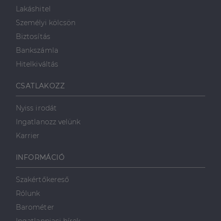
Lakáshitel
Személyi kölcsön
Biztosítás
Bankszámla
Hitelkiváltás
CSATLAKOZZ
Nyiss irodát
Ingatlanozz velünk
Karrier
INFORMÁCIÓ
Szakértőkereső
Rólunk
Barométer