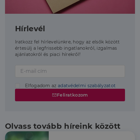
Hírlevél
Iratkozz fel hírlevelünkre, hogy az elsők között
értesülj a legfrissebb ingatlanokról, izgalmas
ajánlatokról és piaci hírekről!
Elfogadom az
adatvédelmi szabályzatot
Feliratkozom
Olvass tovább híreink között