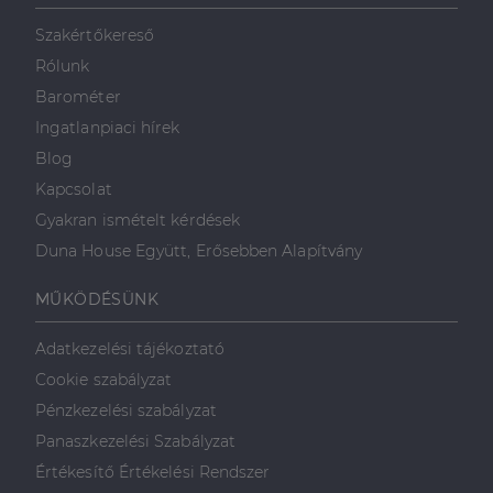
Szakértőkereső
Rólunk
Barométer
Ingatlanpiaci hírek
Blog
Kapcsolat
Gyakran ismételt kérdések
Duna House Együtt, Erősebben Alapítvány
MŰKÖDÉSÜNK
Adatkezelési tájékoztató
Cookie szabályzat
Pénzkezelési szabályzat
Panaszkezelési Szabályzat
Értékesítő Értékelési Rendszer