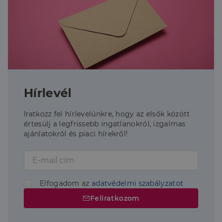
Hírlevél
Iratkozz fel hírlevelünkre, hogy az elsők között
értesülj a legfrissebb ingatlanokról, izgalmas
ajánlatokról és piaci hírekről!
Elfogadom az
adatvédelmi szabályzatot
Feliratkozom