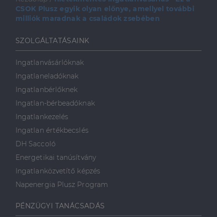
CSOK Plusz egyik olyan előnye, amellyel további
milliók maradnak a családok zsebében
SZOLGÁLTATÁSAINK
Ingatlanvásárlóknak
Ingatlaneladóknak
Ingatlanbérlőknek
Ingatlan-bérbeadóknak
Ingatlankezelés
Ingatlan értékbecslés
DH Saccoló
Energetikai tanúsítvány
Ingatlanközvetítő képzés
Napenergia Plusz Program
PÉNZÜGYI TANÁCSADÁS