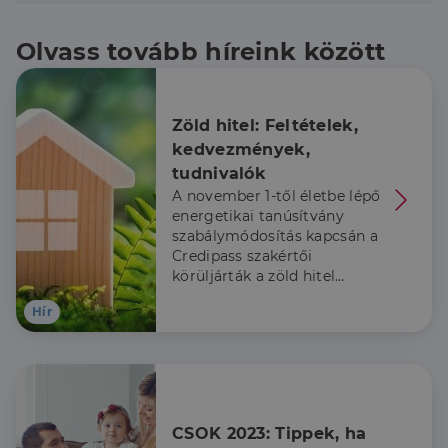
Olvass tovább híreink között
Zöld hitel: Feltételek, 
kedvezmények, 
tudnivalók
A november 1-től életbe lépő
energetikai tanúsítvány
szabálymódosítás kapcsán a
Credipass szakértői
körüljárták a zöld hitel
témakörét.
Hír
CSOK 2023: Tippek, ha 