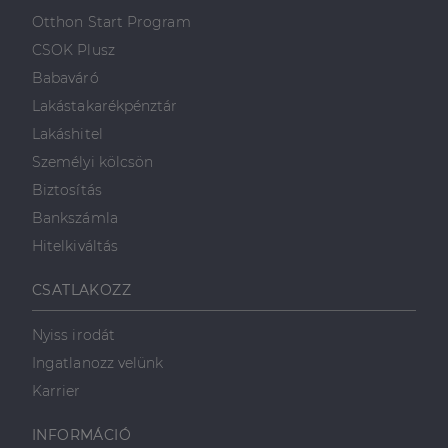
Otthon Start Program
CSOK Plusz
Babaváró
Lakástakarékpénztár
Lakáshitel
Személyi kölcsön
Biztosítás
Bankszámla
Hitelkiváltás
CSATLAKOZZ
Nyiss irodát
Ingatlanozz velünk
Karrier
INFORMÁCIÓ