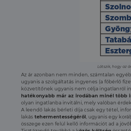
Látszik, hogy az 
Az ár azonban nem minden, számtalan egyéb t
ugyanis a szolgáltatás ingyenes (a főbérlő fiz
közvetítőnek ugyanis nem célja ingatlanról in
hatékonyabb már az irodában minél több in
olyan ingatlanba invitálni, mely valóban érd
A leendő lakás bérleti díja csak egy tétel, infor
lakás
tehermentességéről
, ugyanis egy korá
összege ezen felül kellő információt ad a jövőb
Tisztázandó továbbá a k
özös költség
összeté