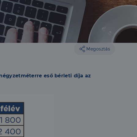
Megosztás
 négyzetméterre eső bérleti díja az