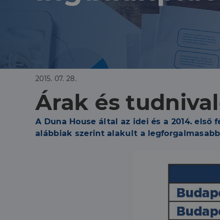
2015. 07. 28.
Árak és tudniva
A Duna House által az idei és a 2014. első 
alábbiak szerint alakult a legforgalmasab