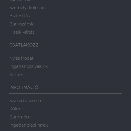
Személyi kölcsön
Biztosítás
Bankszámla
Hitelkiváltás
CSATLAKOZZ
Nyiss irodát
Ingatlanozz velünk
Karrier
INFORMÁCIÓ
Szakértőkereső
Rólunk
Barométer
Ingatlanpiaci hírek