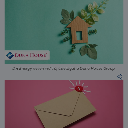
DH Energy néven indít új üzletágat a Duna House Group.