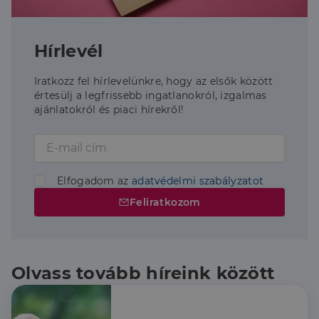
Hírlevél
Iratkozz fel hírlevelünkre, hogy az elsők között
értesülj a legfrissebb ingatlanokról, izgalmas
ajánlatokról és piaci hírekről!
Elfogadom az
adatvédelmi szabályzatot
Feliratkozom
Olvass tovább híreink között