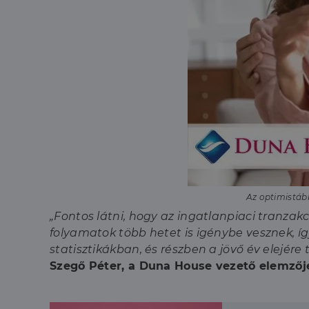
Az optimistább
„Fontos látni, hogy az ingatlanpiaci tranzak
folyamatok több hetet is igénybe vesznek, 
statisztikákban, és részben a jövő év elejére
Szegő Péter, a Duna House vezető elemzőj