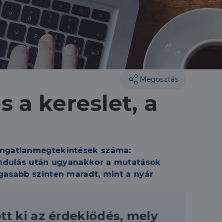
Megosztás
s a kereslet, a
 ingatlanmegtekintések száma:
 indulás után ugyanakkor a mutatások
gasabb szinten maradt, mint a nyár
t ki az érdeklődés, mely