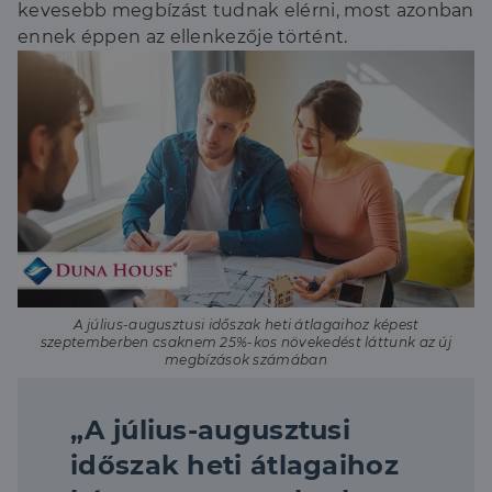
kevesebb megbízást tudnak elérni, most azonban
ennek éppen az ellenkezője történt.
A július-augusztusi időszak heti átlagaihoz képest
szeptemberben csaknem 25%-kos növekedést láttunk az új
megbízások számában
„A július-augusztusi
időszak heti átlagaihoz