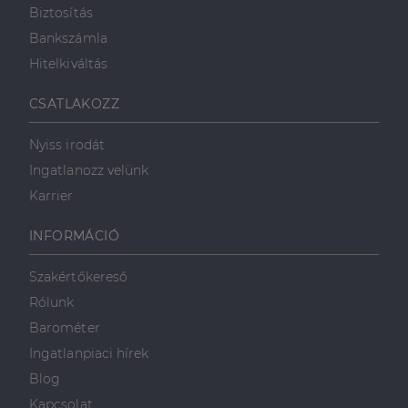
Biztosítás
Bankszámla
Hitelkiváltás
CSATLAKOZZ
Nyiss irodát
Ingatlanozz velünk
Karrier
INFORMÁCIÓ
Szakértőkereső
Rólunk
Barométer
Ingatlanpiaci hírek
Blog
Kapcsolat