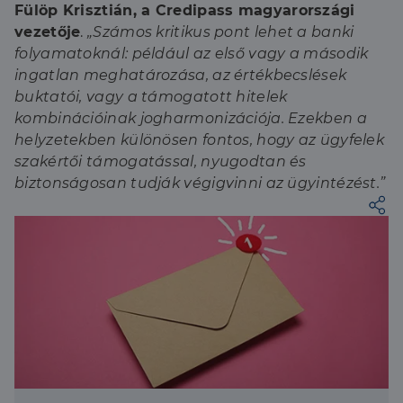
Fülöp Krisztián, a Credipass magyarországi
vezetője
.
„Számos kritikus pont lehet a banki
folyamatoknál: például az első vagy a második
ingatlan meghatározása, az értékbecslések
buktatói, vagy a támogatott hitelek
kombinációinak jogharmonizációja. Ezekben a
helyzetekben különösen fontos, hogy az ügyfelek
szakértői támogatással, nyugodtan és
biztonságosan tudják végigvinni az ügyintézést.”