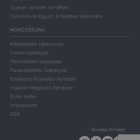
Gyakran ismételt kérdések
Duna House Együtt, Erősebben Alapítvány
MŰKÖDÉSÜNK
Adatkezelési tájékoztató
Cookie szabályzat
Pénzkezelési szabályzat
Panaszkezelési Szabályzat
Értékesítő Értékelési Rendszer
Ingatlan Megosztó Rendszer
Etikai kódex
Impresszum
DSA
Kövess minket