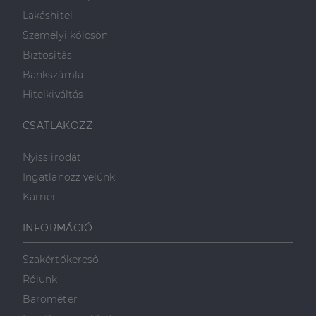
Lakáshitel
Személyi kölcsön
Biztosítás
Bankszámla
Hitelkiváltás
CSATLAKOZZ
Nyiss irodát
Ingatlanozz velünk
Karrier
INFORMÁCIÓ
Szakértőkereső
Rólunk
Barométer