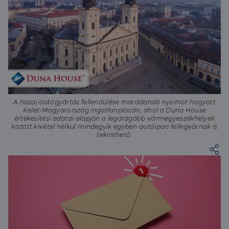
A hazai autógyártás fellendülése maradandó nyomot hagyott
Kelet-Magyarország ingatlanpiacán, ahol a Duna House
értékesítési adatai alapján a legdrágább vármegyeszékhelyek
között kivétel nélkül mindegyik egyben autóipari fellegvárnak is
tekinthető.