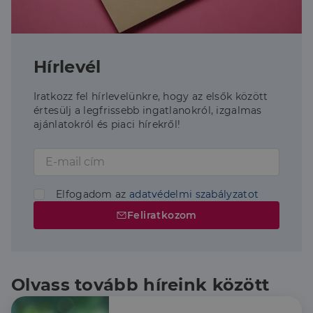
Hírlevél
Iratkozz fel hírlevelünkre, hogy az elsők között
értesülj a legfrissebb ingatlanokról, izgalmas
ajánlatokról és piaci hírekről!
Elfogadom az
adatvédelmi szabályzatot
Feliratkozom
Olvass tovább híreink között