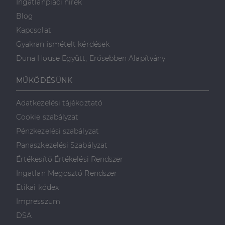
Ingatlanpiaci hírek
Blog
Kapcsolat
Gyakran ismételt kérdések
Duna House Együtt, Erősebben Alapítvány
MŰKÖDÉSÜNK
Adatkezelési tájékoztató
Cookie szabályzat
Pénzkezelési szabályzat
Panaszkezelési Szabályzat
Értékesítő Értékelési Rendszer
Ingatlan Megosztó Rendszer
Etikai kódex
Impresszum
DSA