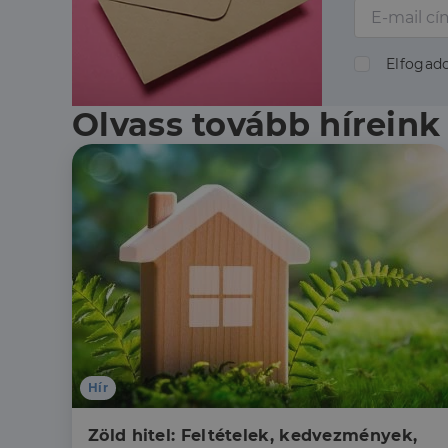
Elfogad
Olvass tovább híreink
Hír
Zöld hitel: Feltételek, kedvezmények, 