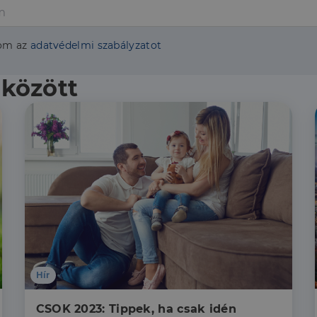
om az
adatvédelmi szabályzatot
 között
Hír
CSOK 2023: Tippek, ha csak idén 