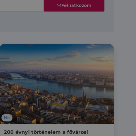
Feliratkozom
Hír
200 évnyi történelem a fővárosi 