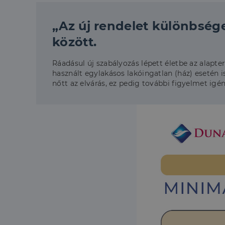
„Az új rendelet különbsége
között.
Ráadásul új szabályozás lépett életbe az alapter
használt egylakásos lakóingatlan (ház) esetén
nőtt az elvárás, ez pedig további figyelmet igé