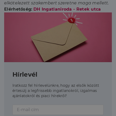
elkötelezett szakembert szeretne maga mellett.
Elérhetőség:
DH Ingatlaniroda - Retek utca
Hírlevél
Iratkozz fel hírlevelünkre, hogy az elsők között
értesülj a legfrissebb ingatlanokról, izgalmas
ajánlatokról és piaci hírekről!