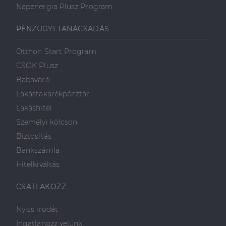
Napenergia Plusz Program
PÉNZÜGYI TANÁCSADÁS
Otthon Start Program
CSOK Plusz
Babaváró
Lakástakarékpénztár
Lakáshitel
Személyi kölcsön
Biztosítás
Bankszámla
Hitelkiváltás
CSATLAKOZZ
Nyiss irodát
Ingatlanozz velünk